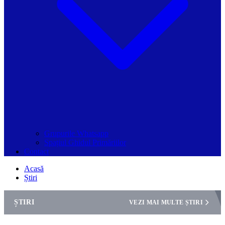
Grupurile Whatsapp
Spațiul Ghidul Primăriilor
Contact
Acasă
Știri
ȘTIRI
VEZI MAI MULTE ȘTIRI