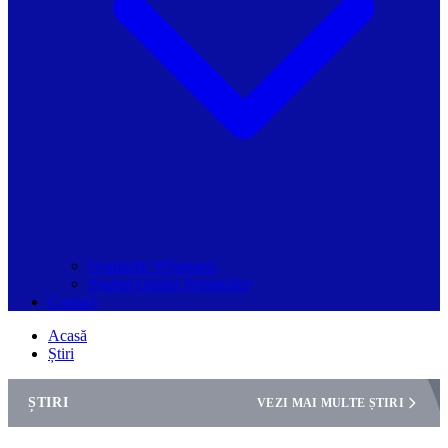
Grupurile Whatsapp
Spațiul Ghidul Primăriilor
Contact
Acasă
Știri
ȘTIRI
VEZI MAI MULTE ȘTIRI