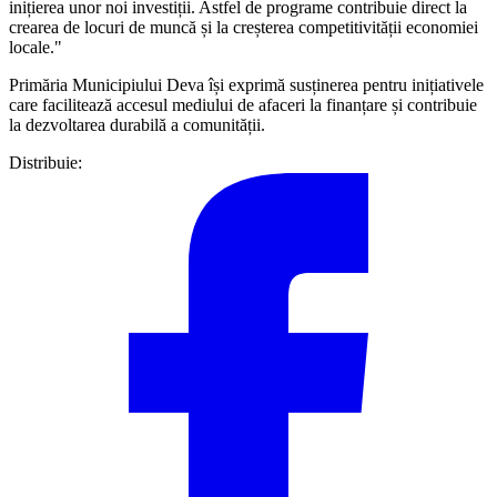
inițierea unor noi investiții. Astfel de programe contribuie direct la
crearea de locuri de muncă și la creșterea competitivității economiei
locale."
Primăria Municipiului Deva își exprimă susținerea pentru inițiativele
care facilitează accesul mediului de afaceri la finanțare și contribuie
la dezvoltarea durabilă a comunității.
Distribuie: