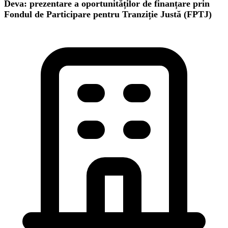
Deva: prezentare a oportunităților de finanțare prin
Fondul de Participare pentru Tranziție Justă (FPTJ)