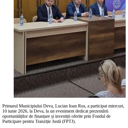
Primarul Municipiului Deva, Lucian Ioan Rus, a participat miercuri,
10 iunie 2026, la Deva, la un eveniment dedicat prezentării
oportunităților de finanțare și investiții oferite prin Fondul de
Participare pentru Tranziție Justă (FPTJ).