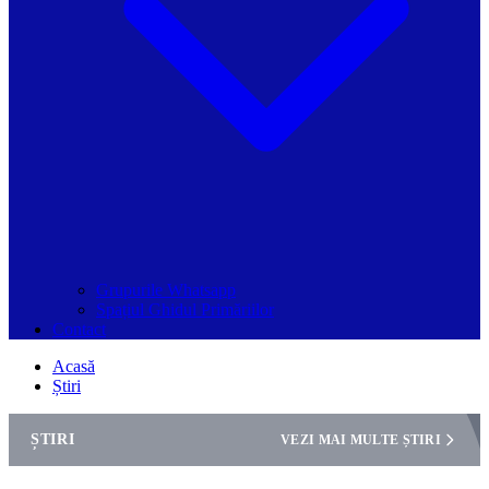
Grupurile Whatsapp
Spațiul Ghidul Primăriilor
Contact
Acasă
Știri
ȘTIRI
VEZI MAI MULTE ȘTIRI