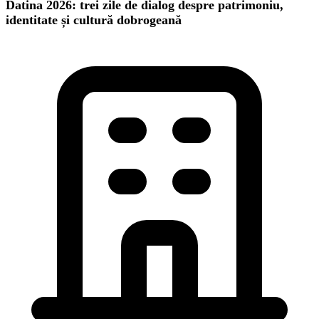
Datina 2026: trei zile de dialog despre patrimoniu,
identitate și cultură dobrogeană