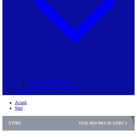
Grupurile Whatsapp
Spațiul Ghidul Primăriilor
Contact
Acasă
Știri
ȘTIRI
VEZI MAI MULTE ȘTIRI