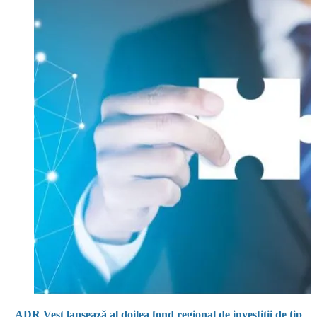
ADR Vest lansează al doilea fond regional de investiții de tip