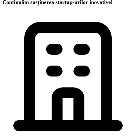
Continuăm susținerea startup-urilor inovative!