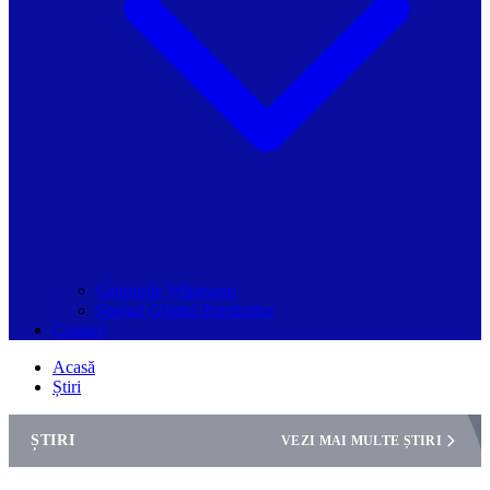
Grupurile Whatsapp
Spațiul Ghidul Primăriilor
Contact
Acasă
Știri
ȘTIRI
VEZI MAI MULTE ȘTIRI