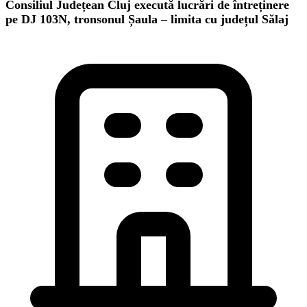
Consiliul Județean Cluj execută lucrări de întreținere
pe DJ 103N, tronsonul Șaula – limita cu județul Sălaj