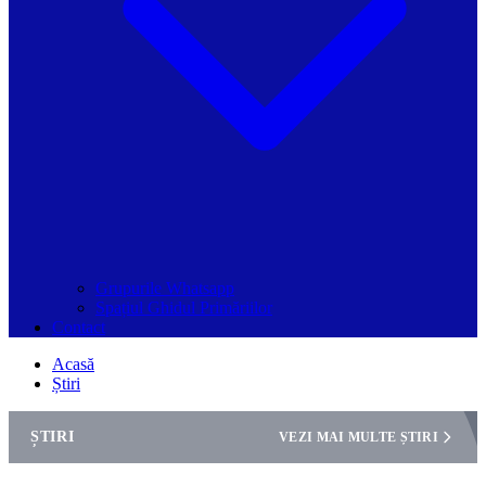
Grupurile Whatsapp
Spațiul Ghidul Primăriilor
Contact
Acasă
Știri
ȘTIRI
VEZI MAI MULTE ȘTIRI