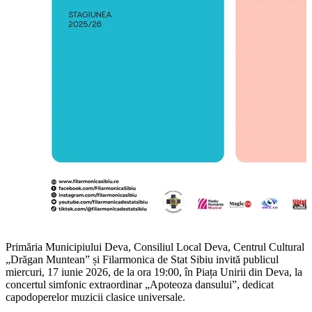
Primăria Municipiului Deva, Consiliul Local Deva, Centrul Cultural
„Drăgan Muntean” și Filarmonica de Stat Sibiu invită publicul
miercuri, 17 iunie 2026, de la ora 19:00, în Piața Unirii din Deva, la
concertul simfonic extraordinar „Apoteoza dansului”, dedicat
capodoperelor muzicii clasice universale.