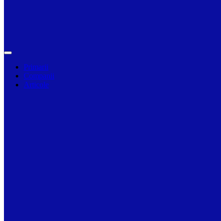
Primarii
Companii
Articole