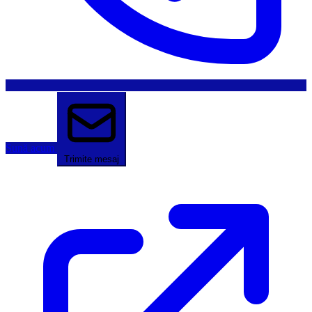
Sună acum
Trimite mesaj