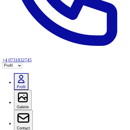
+4 0731832745
Selectează tab
Profil
Galerie
Contact