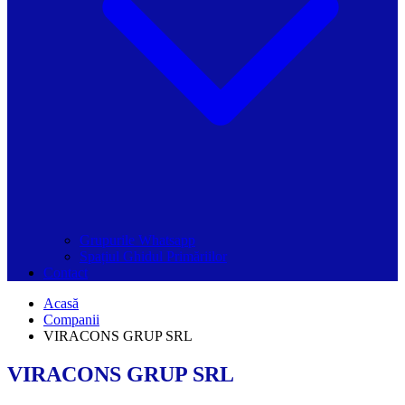
Grupurile Whatsapp
Spațiul Ghidul Primăriilor
Contact
Acasă
Companii
VIRACONS GRUP SRL
VIRACONS GRUP SRL