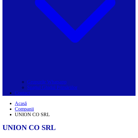
Grupurile Whatsapp
Spațiul Ghidul Primăriilor
Contact
Acasă
Companii
UNION CO SRL
UNION CO SRL