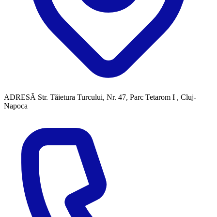
ADRESĂ
Str. Tăietura Turcului, Nr. 47, Parc Tetarom I , Cluj-
Napoca