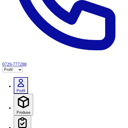
0729-777288
Selectează tab
Profil
Produse