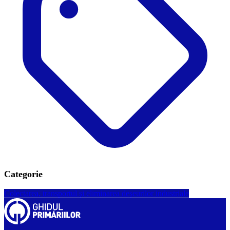
Categorie
Colectarea, transportul şi eliminarea deşeurilor industriale