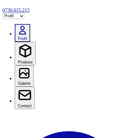
0730.615.215
Selectează tab
Profil
Produse
Galerie
Contact