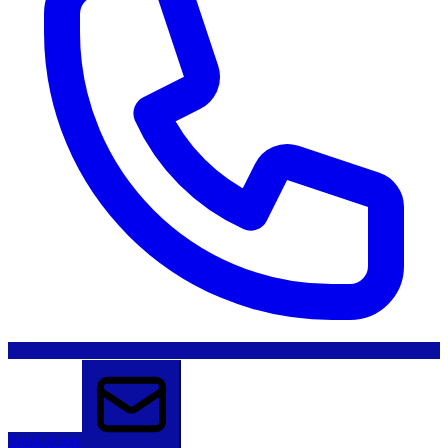
Sună acum