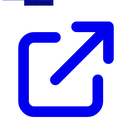
Trimite mesaj