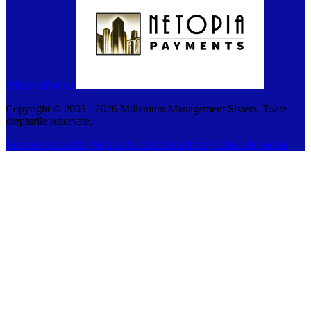
Plătiți online cu
Copyright © 2003 -
2026
Millenium Management Sistem. Toate
drepturile rezervate.
Termeni și condiții
Politica de confidentialitate
Politica de cookie