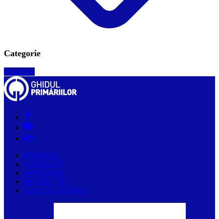
Categorie
Proiectare
PRIMĂRII
COMPANII
ARTICOLE
DESPRE NOI
CONTACTAȚI-NE