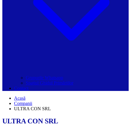
Grupurile Whatsapp
Spațiul Ghidul Primăriilor
Contact
Acasă
Companii
ULTRA CON SRL
ULTRA CON SRL