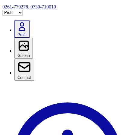
0261-779276, 0730-710010
Selectează tab
Profil
Galerie
Contact