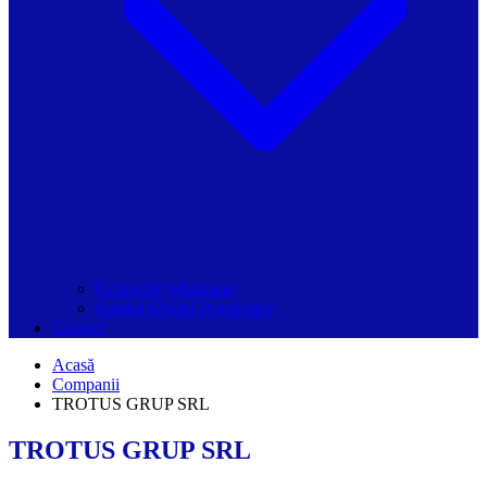
Grupurile Whatsapp
Spațiul Ghidul Primăriilor
Contact
Acasă
Companii
TROTUS GRUP SRL
TROTUS GRUP SRL