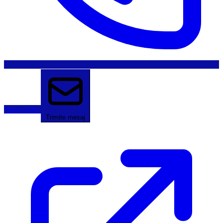
Sună acum
Trimite mesaj