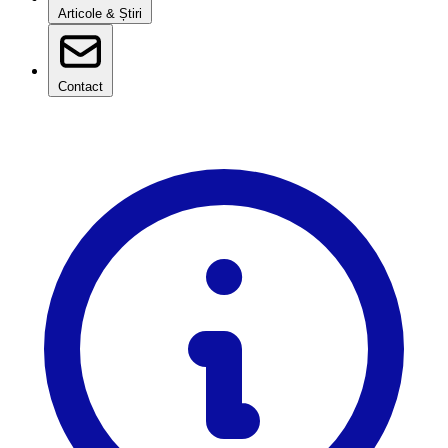
Articole & Știri
Contact