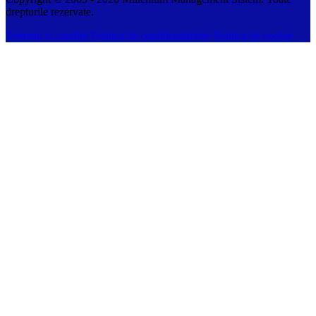
drepturile rezervate.
Termeni și condiții
Politica de confidentialitate
Politica de cookie