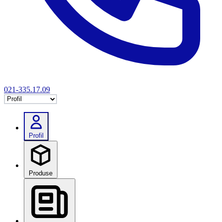
021-335.17.09
Selectează tab
Profil
Produse