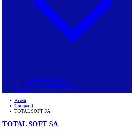
Grupurile Whatsapp
Spațiul Ghidul Primăriilor
Contact
Acasă
Companii
TOTAL SOFT SA
TOTAL SOFT SA