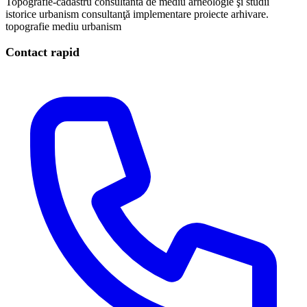
Topografie-cadastru
consultanta de mediu
arheologie şi studii
istorice
urbanism
consultanţă implementare proiecte
arhivare.
topografie mediu urbanism
Contact rapid