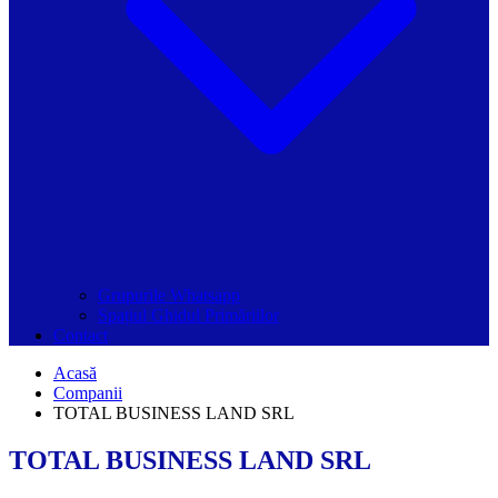
Grupurile Whatsapp
Spațiul Ghidul Primăriilor
Contact
Acasă
Companii
TOTAL BUSINESS LAND SRL
TOTAL BUSINESS LAND SRL