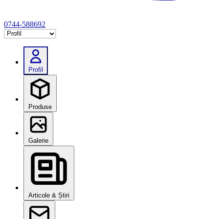
0744-588692
Selectează tab
Profil
Produse
Galerie
Articole & Știri