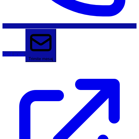
Sună acum
Trimite mesaj