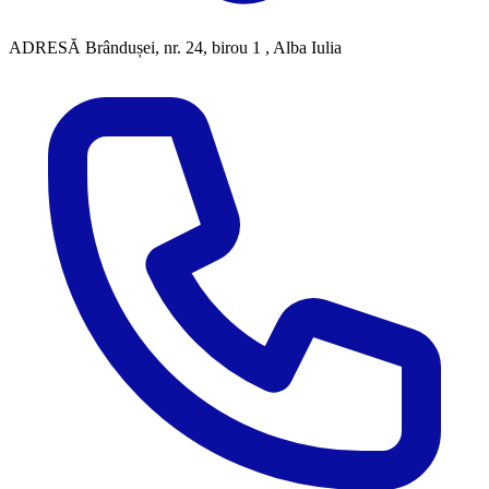
ADRESĂ
Brândușei, nr. 24, birou 1 , Alba Iulia