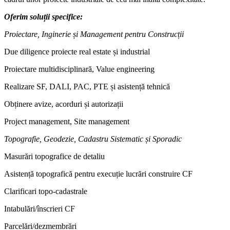
Oferim soluții specifice:
Proiectare, Inginerie și Management pentru Construcții
Due diligence proiecte real estate și industrial
Proiectare multidisciplinară, Value engineering
Realizare SF, DALI, PAC, PTE și asistență tehnică
Obținere avize, acorduri și autorizații
Project management, Site management
Topografie, Geodezie, Cadastru Sistematic și Sporadic
Masurări topografice de detaliu
Asistență topografică pentru execuție lucrări construire CF
Clarificari topo-cadastrale
Intabulări/înscrieri CF
Parcelări/dezmembrări