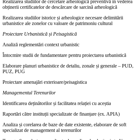
Realizarea studiilor de cercetare arheologică preventivă în vederea
obținerii certificatelor de descărcare de sarcină arheologică
Realizarea studiilor istorice și arheologice necesare delimitării
urbanistice ale zonelor cu valoare de patrimoniu cultural
Proiectare Urbanistică și Peisagistică
Analiză reglementări context urbanistic
Întocmire studii de fundamentare pentru proiectarea urbanistică
Elaborare planuri urbanistice de detaliu, zonale și generale – PUD,
PUZ, PUG
Proiectare amenajări exterioare/peisagistica
Managementul Terenurilor
Identificarea deținătorilor și facilitatea relației cu aceștia
Raportări către instituții specializate de finanțare (ex. APIA)
Analiza și corelarea de baze de date existente, elaborare de soft
specializat de management al terenurilor