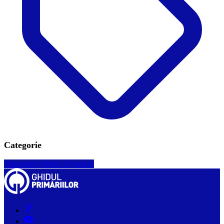
Categorie
Topografie Mediu Urbanism