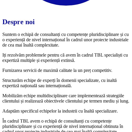
Despre noi
Suntem o echipă de consultanți cu competențe pluridisciplinare și cu
o experiență de nivel internațional în cadrul unor proiecte industriale
de cea mai înaltă complexitate.
Iți rezolvăm problemele pentru că avem în cadrul TBL specialiști cu
expertiză multiple și experiență extinsă.
Furnizarea servicii de maximă calitate la un preț competitiv.
Structurăm echipe de experți în domenii specializate, cu inaltă
expertiză națională sau internațională.
Mobilizăm echipe multidisciplinare care implementează strategiile
clientului și realizează obiectivele clientului pe termen mediu și lung.
Adaptăm specificul echipelor la industrii cu înaltă specializare.
În cadrul TBL avem o echipă de consultanți cu competențe
pluridisciplinare și cu experiență de nivel internațional obtinuta în
cadrul unor proiecte industriale de cea mai înaltă complexitate.