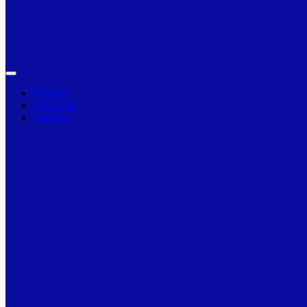
Primarii
Companii
Articole