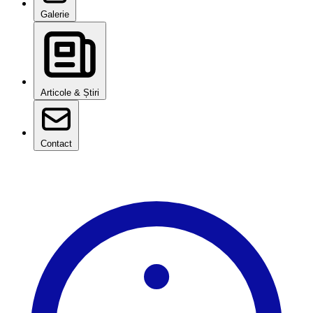
Galerie
Articole & Știri
Contact