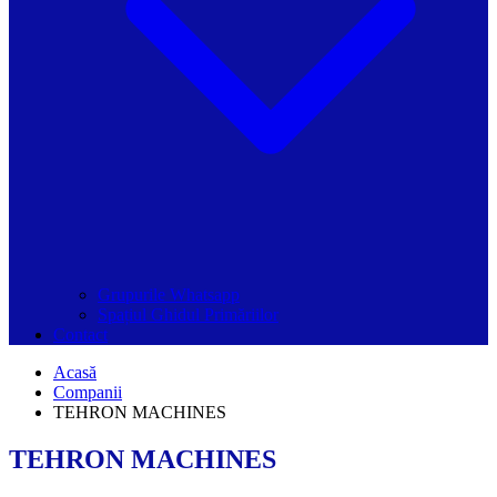
Grupurile Whatsapp
Spațiul Ghidul Primăriilor
Contact
Acasă
Companii
TEHRON MACHINES
TEHRON MACHINES