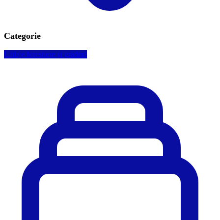
Categorie
Utilaje forestiere şi grădină