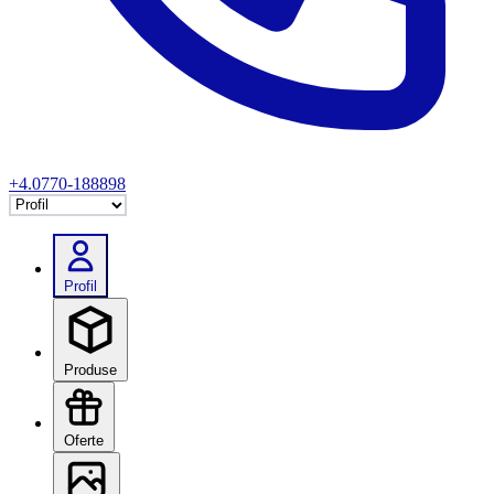
+4.0770-188898
Selectează tab
Profil
Produse
Oferte