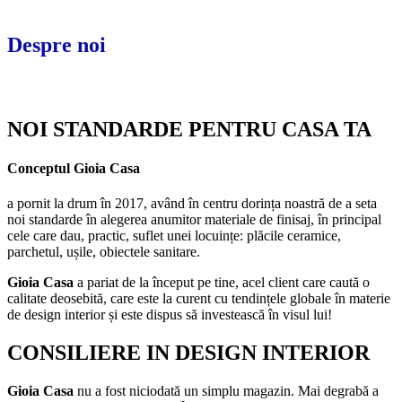
Despre noi
NOI STANDARDE PENTRU CASA TA
Conceptul
Gioia Casa
a pornit la drum în 2017, având în centru dorința noastră de a seta
noi standarde în alegerea anumitor materiale de finisaj, în principal
cele care dau, practic, suflet unei locuințe: plăcile ceramice,
parchetul, ușile, obiectele sanitare.
Gioia Casa
a pariat de la început pe tine, acel client care caută o
calitate deosebită, care este la curent cu tendințele globale în materie
de design interior și este dispus să investească în visul lui!
CONSILIERE IN DESIGN INTERIOR
Gioia Casa
nu a fost niciodată un simplu magazin. Mai degrabă a