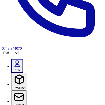
0749-344070
Selectează tab
Profil
Produse