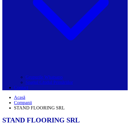
Grupurile Whatsapp
Spațiul Ghidul Primăriilor
Contact
Acasă
Companii
STAND FLOORING SRL
STAND FLOORING SRL