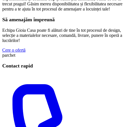
trecut pragul! Găsim mereu disponibilitatea și flexibilitatea necesare
pentru a te ajuta în tot procesul de amenajare a locuinței tale!
Să amenajăm împreună
Echipa Gioia Casa poate fi alături de tine în tot procesul de design,
selecție a materialelor necesare, comandă, livrare, punere în operă a
lucrărilor!
Cere o ofertă
parchet
Contact rapid