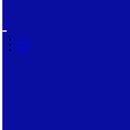
Primarii
Companii
Articole