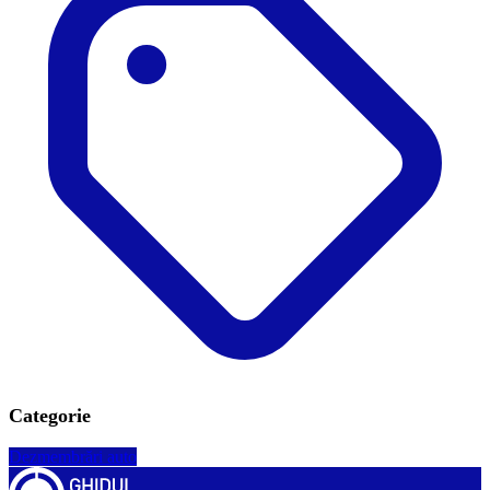
Categorie
Dezmembrări auto