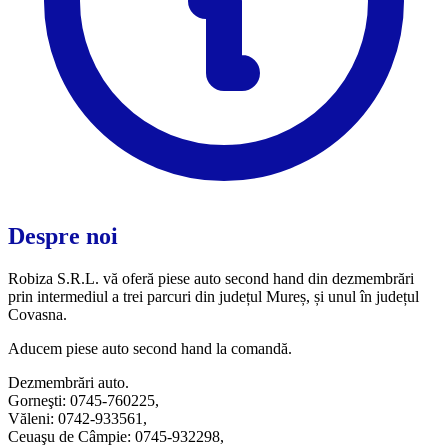
Despre noi
Robiza S.R.L. vă oferă piese auto second hand din dezmembrări
prin intermediul a trei parcuri din județul Mureș, și unul în județul
Covasna.
Aducem piese auto second hand la comandă.
Dezmembrări auto.
Gorneşti: 0745-760225,
Văleni: 0742-933561,
Ceuaşu de Câmpie: 0745-932298,