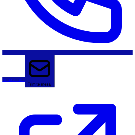
Sună acum
Trimite mesaj