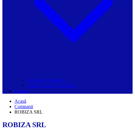
Grupurile Whatsapp
Spațiul Ghidul Primăriilor
Contact
Acasă
Companii
ROBIZA SRL
ROBIZA SRL