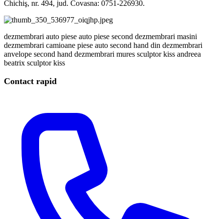
Chichiş, nr. 494, jud. Covasna: 0751-226930.
dezmembrari auto
piese auto
piese second
dezmembrari masini
dezmembrari camioane
piese auto second hand din dezmembrari
anvelope second hand
dezmembrari mures
sculptor
kiss andreea
beatrix
sculptor kiss
Contact rapid