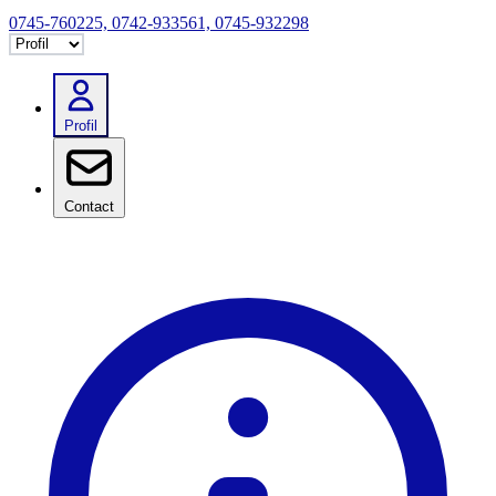
0745-760225, 0742-933561, 0745-932298
Selectează tab
Profil
Contact