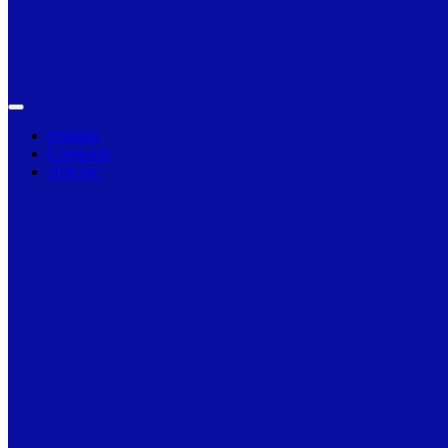
Primarii
Companii
Articole