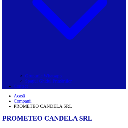
Grupurile Whatsapp
Spațiul Ghidul Primăriilor
Contact
Acasă
Companii
PROMETEO CANDELA SRL
PROMETEO CANDELA SRL