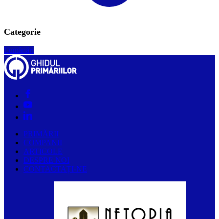
Categorie
Lumânări
PRIMĂRII
COMPANII
ARTICOLE
DESPRE NOI
CONTACTAȚI-NE