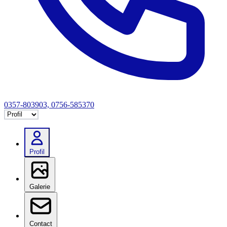
0357-803903, 0756-585370
Selectează tab
Profil
Galerie
Contact