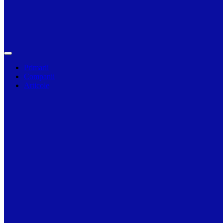
Primarii
Companii
Articole