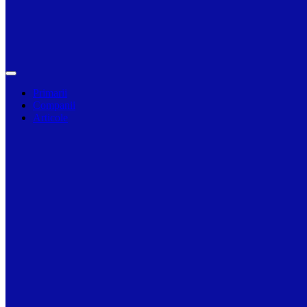
Primarii
Companii
Articole