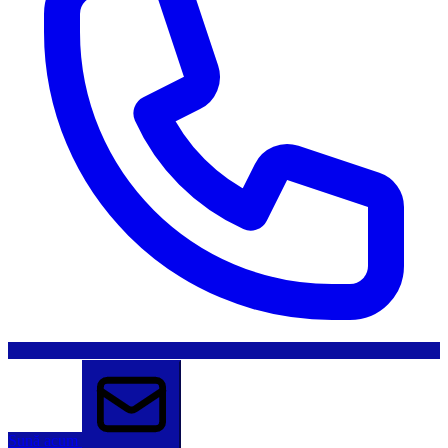
Sună acum