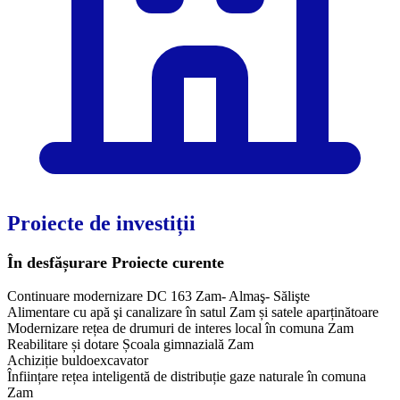
Proiecte de investiții
În desfășurare
Proiecte curente
Continuare modernizare DC 163 Zam- Almaş- Sălişte
Alimentare cu apă şi canalizare în satul Zam și satele aparținătoare
Modernizare rețea de drumuri de interes local în comuna Zam
Reabilitare și dotare Școala gimnazială Zam
Achiziție buldoexcavator
Înființare rețea inteligentă de distribuție gaze naturale în comuna
Zam