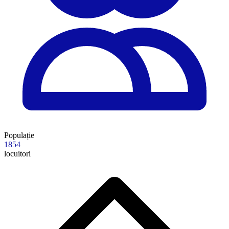
Populație
1854
locuitori