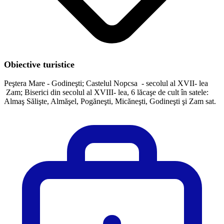
Obiective turistice
Peştera Mare - Godineşti; Castelul Nopcsa - secolul al XVII- lea
Zam; Biserici din secolul al XVIII- lea, 6 lăcaşe de cult în satele:
Almaş Sălişte, Almăşel, Pogăneşti, Micăneşti, Godineşti şi Zam sat.