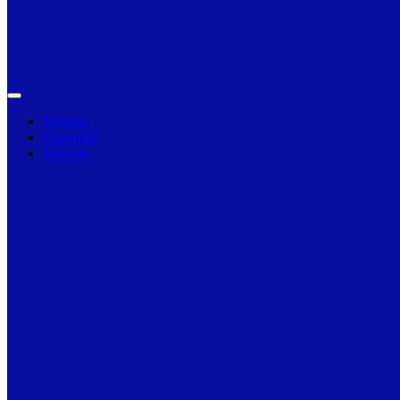
Primarii
Companii
Articole