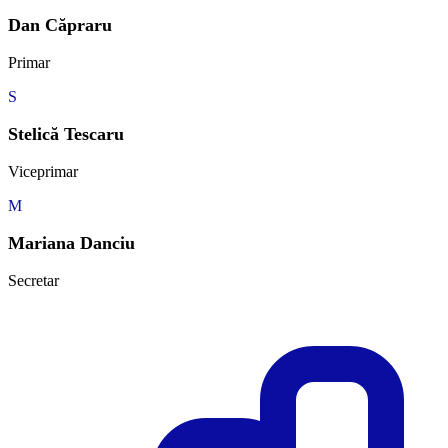
Dan Căpraru
Primar
S
Stelică Tescaru
Viceprimar
M
Mariana Danciu
Secretar