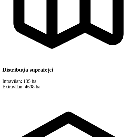
Distribuția suprafeței
Intravilan:
135 ha
Extravilan:
4698 ha