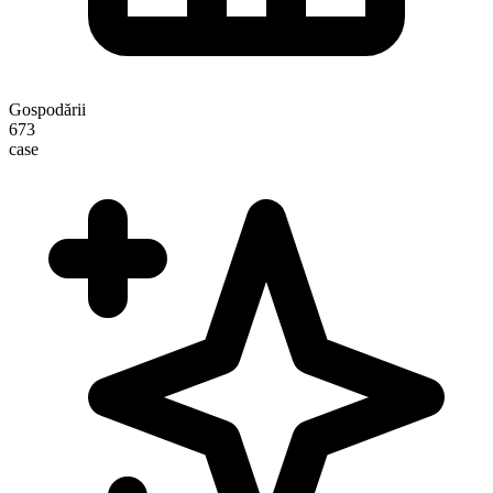
Gospodării
673
case