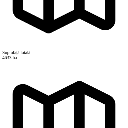
Suprafață totală
4633 ha