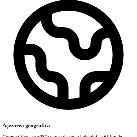
Așezarea geografică
Comuna Vrata se află în partea de sud a judeţului, la 65 km de