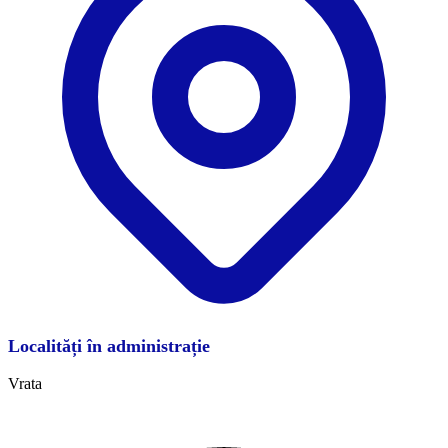
Localități în administrație
Vrata