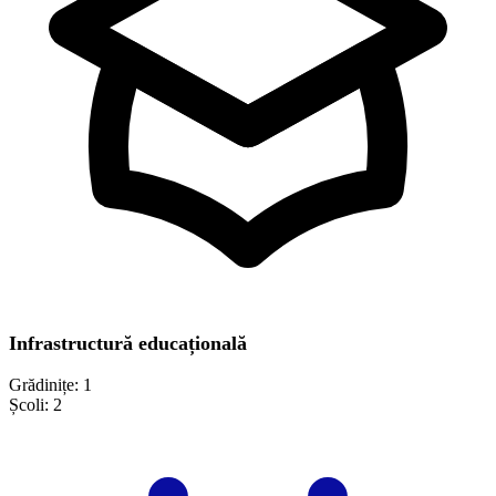
Infrastructură educațională
Grădinițe:
1
Școli:
2