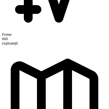
Ferme
660
exploatații