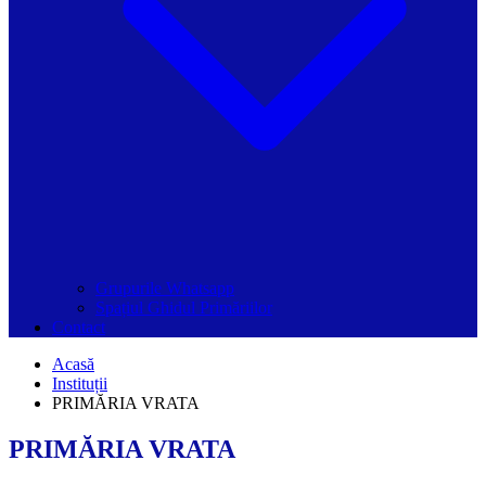
Grupurile Whatsapp
Spațiul Ghidul Primăriilor
Contact
Acasă
Instituții
PRIMĂRIA VRATA
PRIMĂRIA VRATA