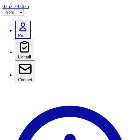
0252-393435
Selectează tab
Profil
Licitatii
Contact