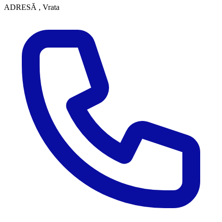
ADRESĂ
, Vrata