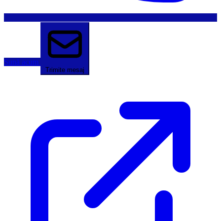
Sună acum
Trimite mesaj