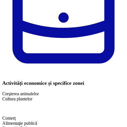
Activități economice și specifice zonei
Creşterea animalelor
Cultura plantelor
Comerţ
Alimentaţie publică