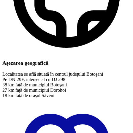
Așezarea geografică
Localitatea se află situată în centrul judeţului Botoşani
Pe DN 29F, intersectat cu DJ 298
38 km faţă de municipiul Botoşani
27 km faţă de municipiul Dorohoi
18 km faţă de oraşul Săveni