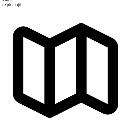
exploatații