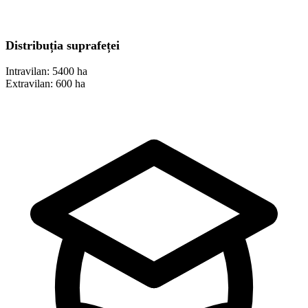
Distribuția suprafeței
Intravilan:
5400 ha
Extravilan:
600 ha