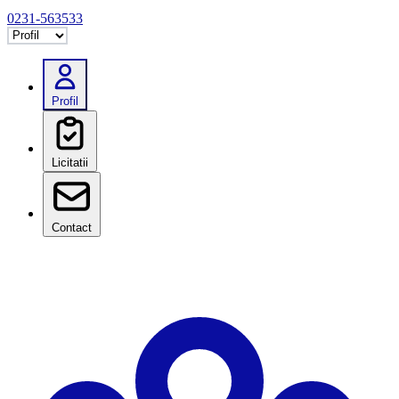
0231-563533
Selectează tab
Profil
Licitatii
Contact