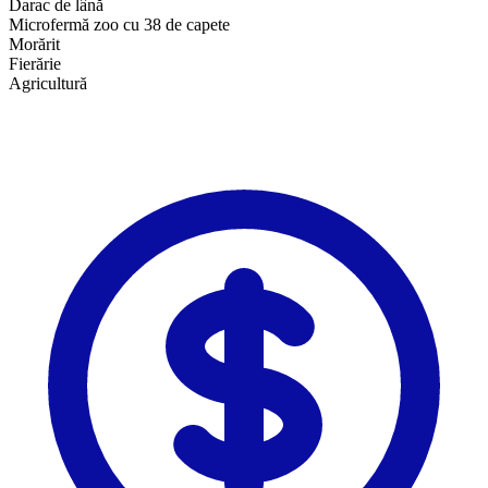
Darac de lână
Microfermă zoo cu 38 de capete
Morărit
Fierărie
Agricultură