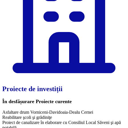
Proiecte de investiții
În desfășurare
Proiecte curente
Asfaltare drum Vorniceni-Davidoaia-Dealu Cernei
Reabilitare şcoli şi grădiniţe
Proiect de canalizare în elaborare cu Consiliul Local Săveni şi apă
potabilă