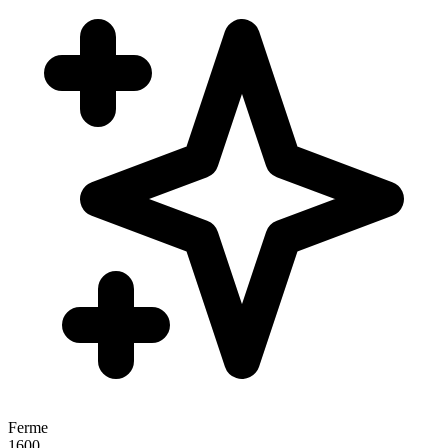
Ferme
1600