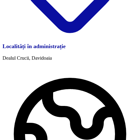
Localități în administrație
Dealul Crucii, Davidoaia