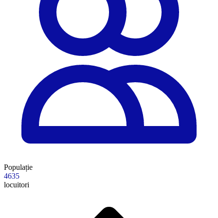
Populație
4635
locuitori