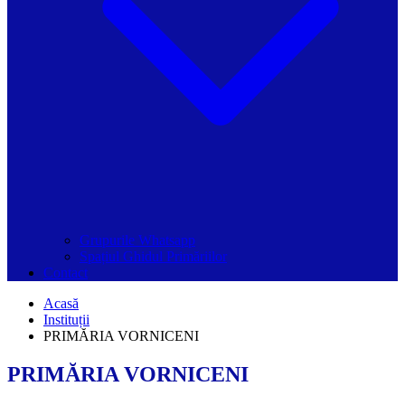
Grupurile Whatsapp
Spațiul Ghidul Primăriilor
Contact
Acasă
Instituții
PRIMĂRIA VORNICENI
PRIMĂRIA VORNICENI