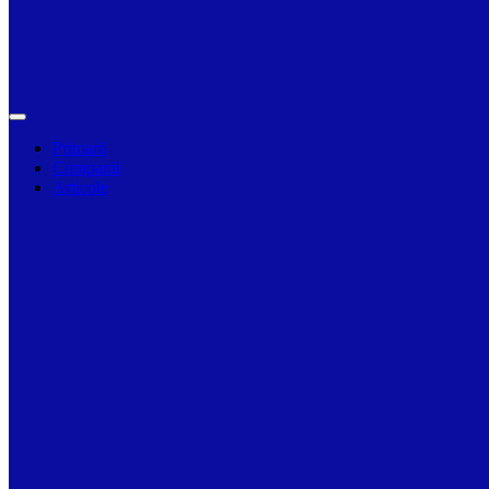
Primarii
Companii
Articole