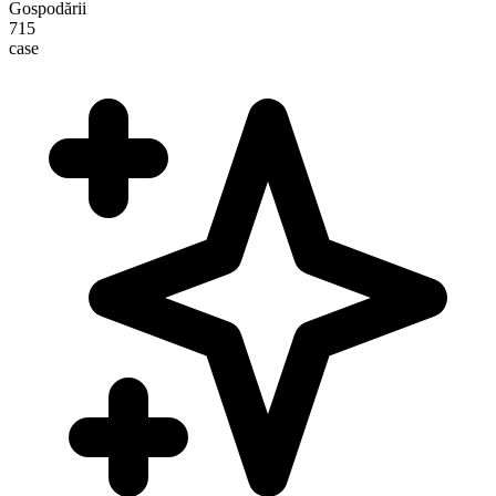
Gospodării
715
case