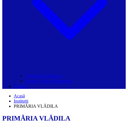
Grupurile Whatsapp
Spațiul Ghidul Primăriilor
Contact
Acasă
Instituții
PRIMĂRIA VLĂDILA
PRIMĂRIA VLĂDILA