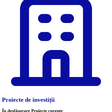
Proiecte de investiții
În desfășurare
Proiecte curente