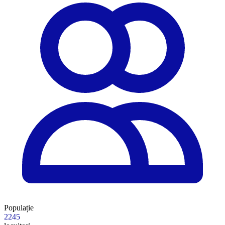
Populație
2245