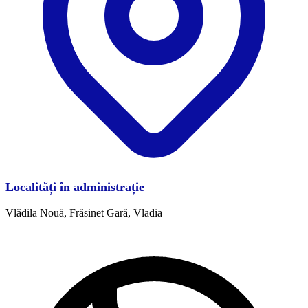
Localități în administrație
Vlădila Nouă, Frăsinet Gară, Vladia