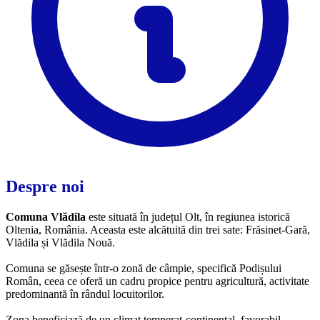
Despre noi
Comuna Vlădila
este situată în județul Olt, în regiunea istorică
Oltenia, România. Aceasta este alcătuită din trei sate: Frăsinet-Gară,
Vlădila și Vlădila Nouă.
Comuna se găsește într-o zonă de câmpie, specifică Podișului
Român, ceea ce oferă un cadru propice pentru agricultură, activitate
predominantă în rândul locuitorilor.
Zona beneficiază de un climat temperat-continental, favorabil