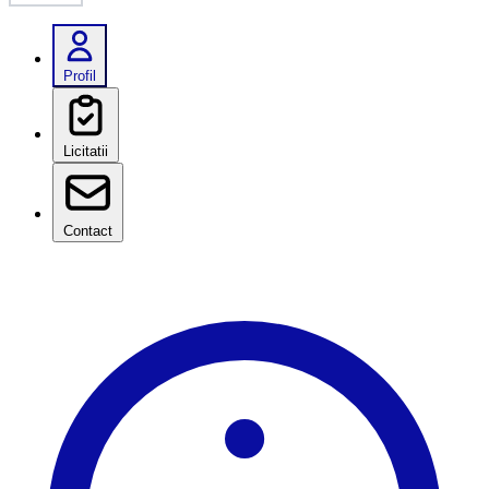
Profil
Licitatii
Contact