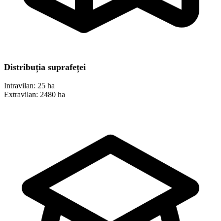
Distribuția suprafeței
Intravilan:
25 ha
Extravilan:
2480 ha