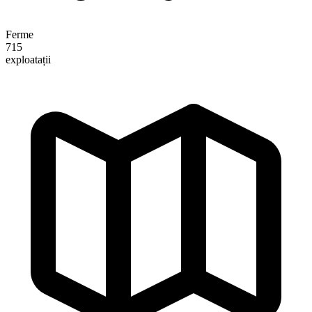
Ferme
715
exploatații