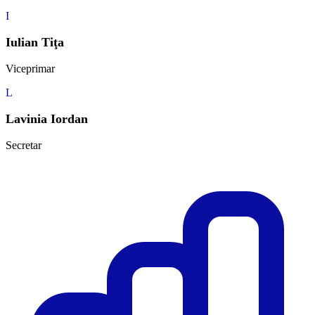
I
Iulian Tiţa
Viceprimar
L
Lavinia Iordan
Secretar