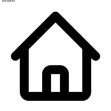
locuitori