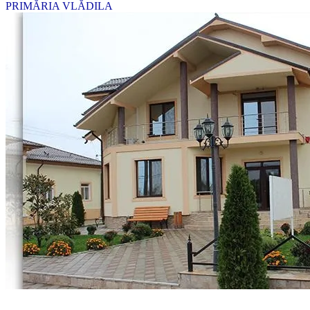
PRIMĂRIA VLĂDILA