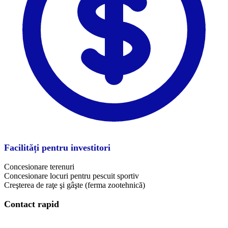
Facilități pentru investitori
Concesionare terenuri
Concesionare locuri pentru pescuit sportiv
Creşterea de raţe şi gâşte (ferma zootehnică)
Contact rapid