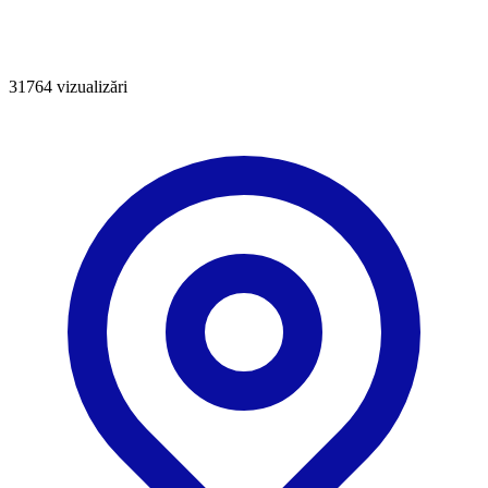
31764
vizualizări