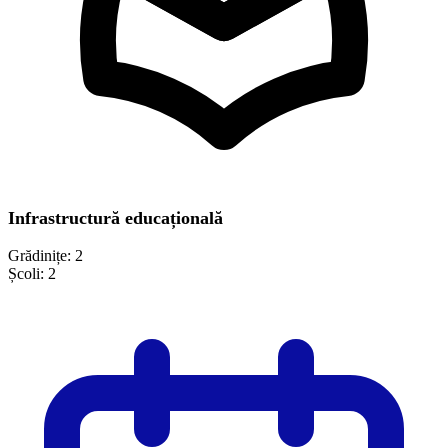
Infrastructură educațională
Grădinițe:
2
Școli:
2