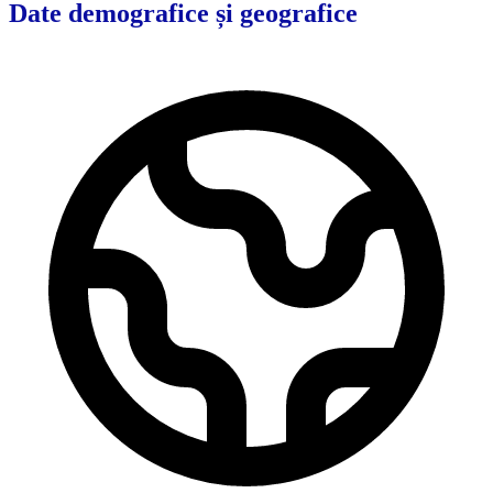
Date demografice și geografice