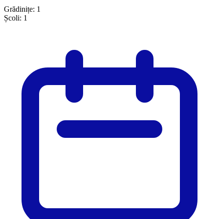
Grădinițe:
1
Școli:
1