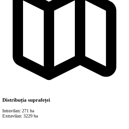
Distribuția suprafeței
Intravilan:
271 ha
Extravilan:
3229 ha