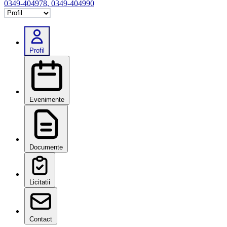
0349-404978, 0349-404990
Selectează tab
Profil
Evenimente
Documente
Licitatii
Contact