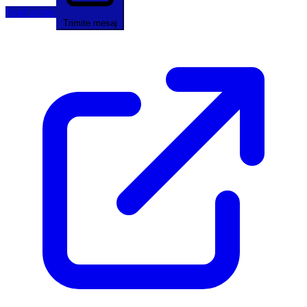
Sună acum
Trimite mesaj