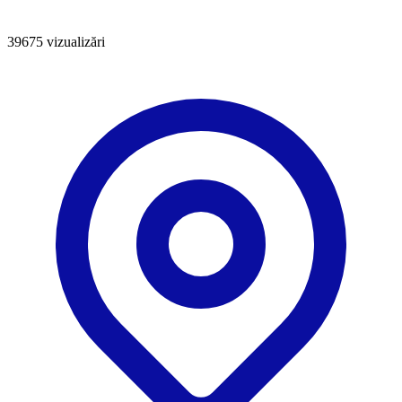
39675
vizualizări