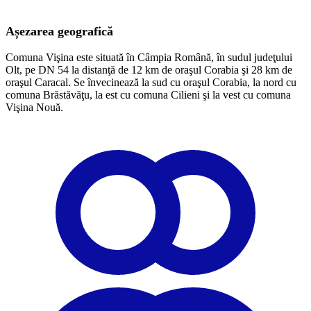
Așezarea geografică
Comuna Vişina este situată în Câmpia Română, în sudul judeţului
Olt, pe DN 54 la distanţă de 12 km de oraşul Corabia şi 28 km de
oraşul Caracal. Se învecinează la sud cu oraşul Corabia, la nord cu
comuna Brăstăvăţu, la est cu comuna Cilieni şi la vest cu comuna
Vişina Nouă.