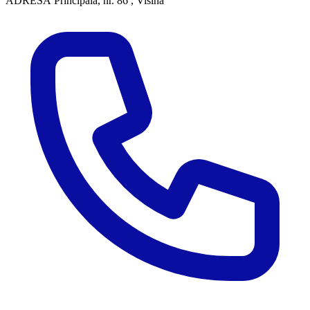
ADRESĂ
Principală, nr. 86 , Visina