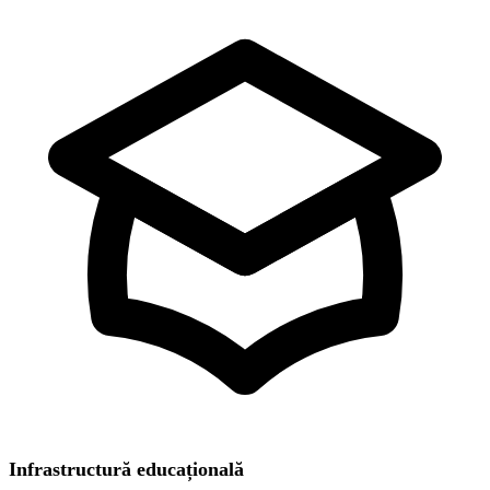
Infrastructură educațională