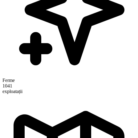
Ferme
1041
exploatații