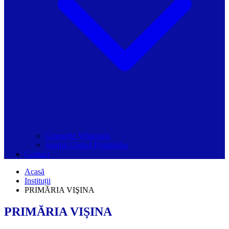
Grupurile Whatsapp
Spațiul Ghidul Primăriilor
Contact
Acasă
Instituții
PRIMĂRIA VIŞINA
PRIMĂRIA VIŞINA