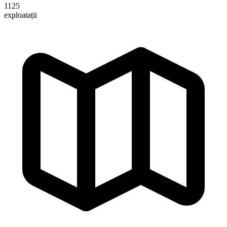
1125
exploatații