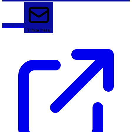
Sună acum
Trimite mesaj