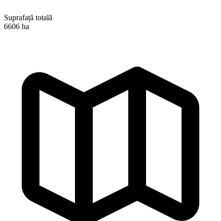
Suprafață totală
6606 ha