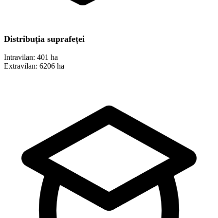
Distribuția suprafeței
Intravilan:
401 ha
Extravilan:
6206 ha