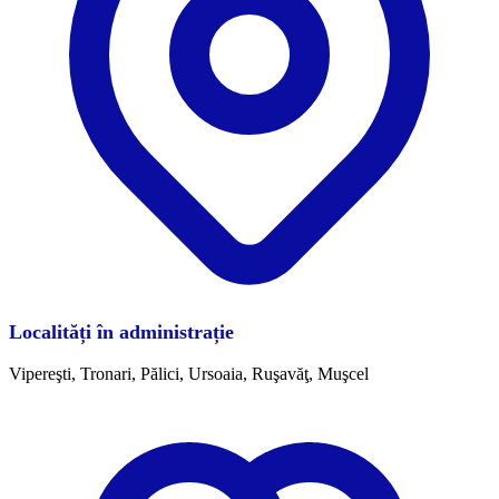
Localități în administrație
Vipereşti, Tronari, Pălici, Ursoaia, Ruşavăţ, Muşcel