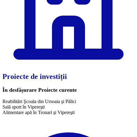
Proiecte de investiții
În desfășurare
Proiecte curente
Reabilitări Şcoala din Ursoaia şi Pălici
Sală sport în Vipereşti
Alimentare apă în Tronari şi Vipereşti