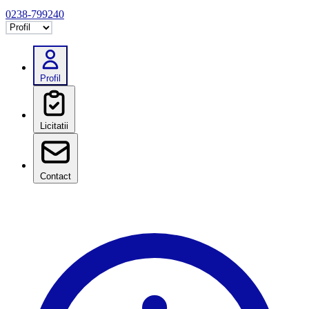
0238-799240
Selectează tab
Profil
Licitatii
Contact