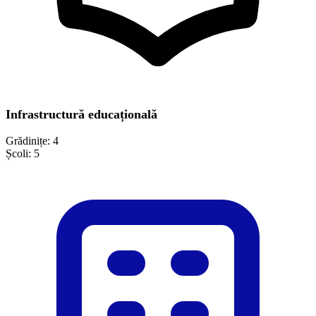
Infrastructură educațională
Grădinițe:
4
Școli:
5