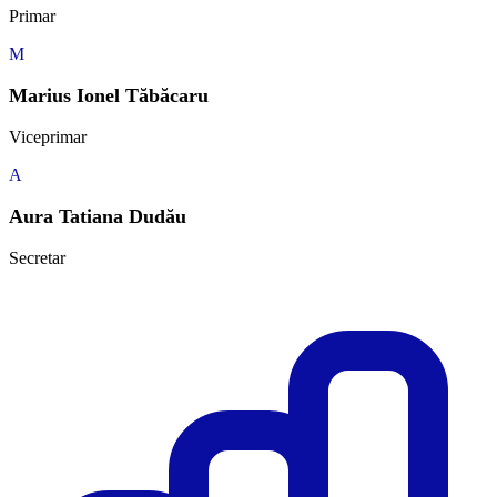
Primar
M
Marius Ionel Tăbăcaru
Viceprimar
A
Aura Tatiana Dudău
Secretar