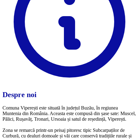
Despre noi
Comuna Viperești este situată în județul Buzău, în regiunea
Muntenia din România. Aceasta este compusă din șase sate: Muscel,
Pălici, Rușavăț, Tronari, Ursoaia și satul de reședință, Viperești.
Zona se remarcă printr-un peisaj pitoresc tipic Subcarpaților de
Curbură, cu dealuri domoale și văi care conservă tradițiile rurale și