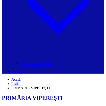
Grupurile Whatsapp
Spațiul Ghidul Primăriilor
Contact
Acasă
Instituții
PRIMĂRIA VIPEREŞTI
PRIMĂRIA VIPEREŞTI