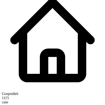
Gospodării
1115
case