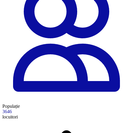
Populație
3646
locuitori