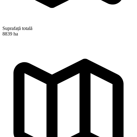
Suprafață totală
8839 ha