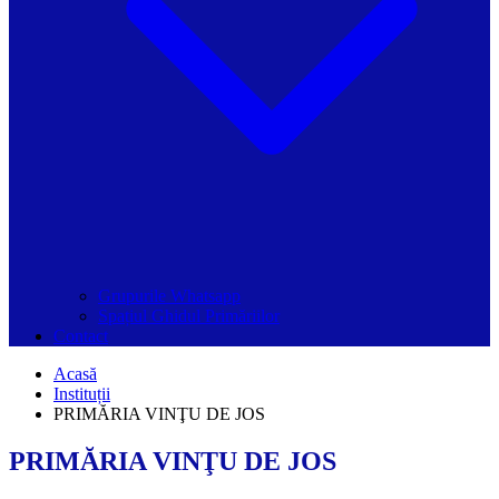
Grupurile Whatsapp
Spațiul Ghidul Primăriilor
Contact
Acasă
Instituții
PRIMĂRIA VINŢU DE JOS
PRIMĂRIA VINŢU DE JOS