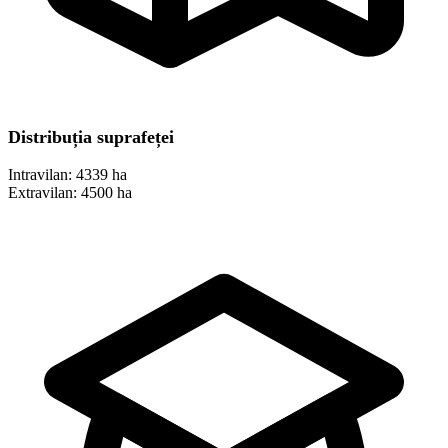
Distribuția suprafeței
Intravilan:
4339 ha
Extravilan:
4500 ha