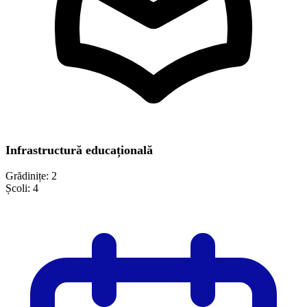
Infrastructură educațională
Grădinițe:
2
Școli:
4