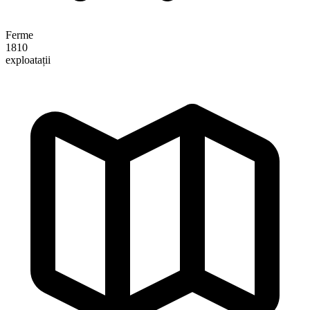
Ferme
1810
exploatații