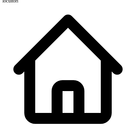
locuitori