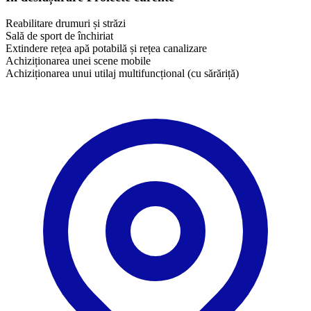
Reabilitare drumuri și străzi
Sală de sport de închiriat
Extindere rețea apă potabilă și rețea canalizare
Achiziționarea unei scene mobile
Achiziționarea unui utilaj multifuncțional (cu sărăriță)