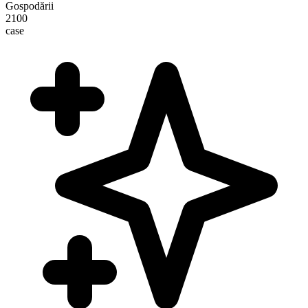
Gospodării
2100
case