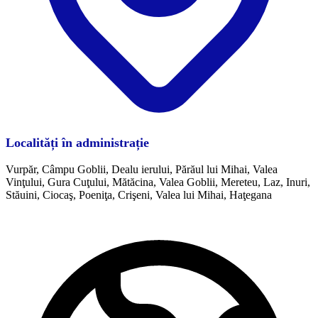
Localități în administrație
Vurpăr, Câmpu Goblii, Dealu ierului, Părăul lui Mihai, Valea
Vinţului, Gura Cuţului, Mătăcina, Valea Goblii, Mereteu, Laz, Inuri,
Stăuini, Ciocaş, Poeniţa, Crişeni, Valea lui Mihai, Haţegana