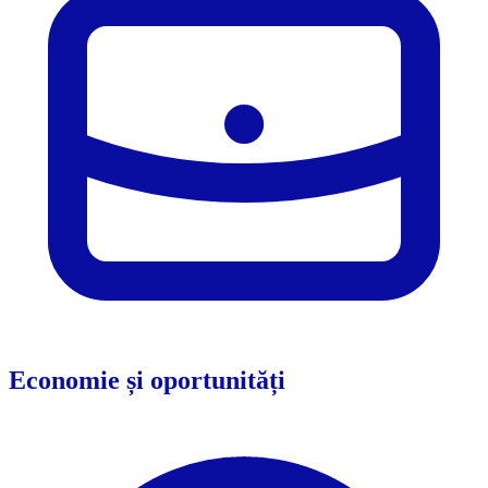
Economie și oportunități