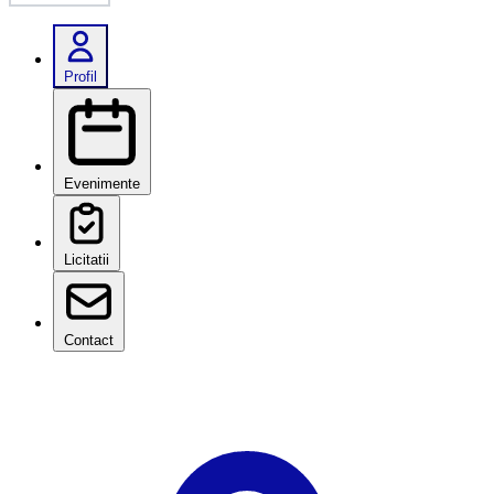
Profil
Evenimente
Licitatii
Contact