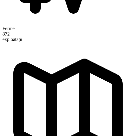
Ferme
872
exploatații