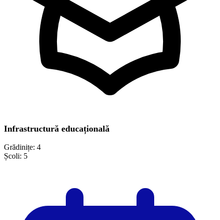
Infrastructură educațională
Grădinițe:
4
Școli:
5