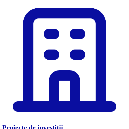
Proiecte de investiții