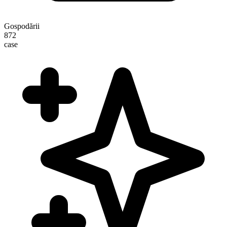
Gospodării
872
case