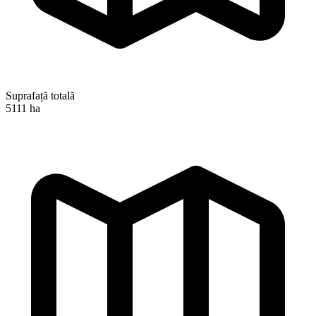
Suprafață totală
5111 ha