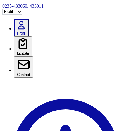
0235-433060, 433011
Selectează tab
Profil
Licitatii
Contact