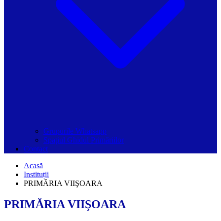
Grupurile Whatsapp
Spațiul Ghidul Primăriilor
Contact
Acasă
Instituții
PRIMĂRIA VIIŞOARA
PRIMĂRIA VIIŞOARA