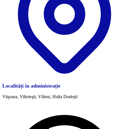
Localități în administrație
Viişoara, Viltoteşti, Văleni, Halta Dodeşti