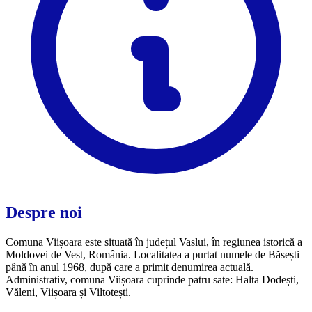
Despre noi
Comuna Viișoara este situată în județul Vaslui, în regiunea istorică a
Moldovei de Vest, România. Localitatea a purtat numele de Băsești
până în anul 1968, după care a primit denumirea actuală.
Administrativ, comuna Viișoara cuprinde patru sate: Halta Dodești,
Văleni, Viișoara și Viltotești.