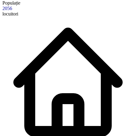
Populație
2056
locuitori