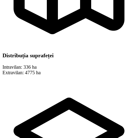
Distribuția suprafeței
Intravilan:
336 ha
Extravilan:
4775 ha