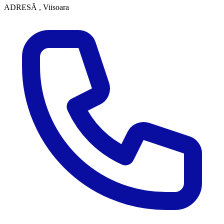
ADRESĂ
, Viisoara