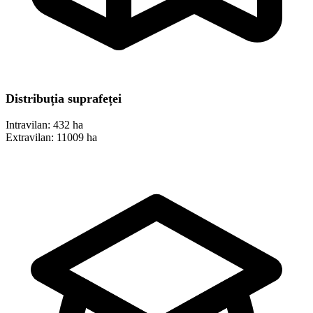
Distribuția suprafeței
Intravilan:
432 ha
Extravilan:
11009 ha