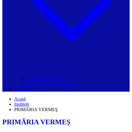
Grupurile Whatsapp
Spațiul Ghidul Primăriilor
Contact
Acasă
Instituții
PRIMĂRIA VERMEŞ
PRIMĂRIA VERMEŞ