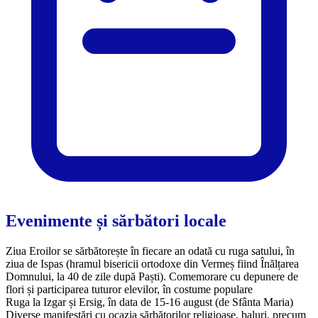
Evenimente și sărbători locale
Ziua Eroilor se sărbătorește în fiecare an odată cu ruga satului, în
ziua de Ispas (hramul bisericii ortodoxe din Vermeș fiind Înălțarea
Domnului, la 40 de zile după Paști). Comemorare cu depunere de
flori și participarea tuturor elevilor, în costume populare
Ruga la Izgar și Ersig, în data de 15-16 august (de Sfânta Maria)
Diverse manifestări cu ocazia sărbătorilor religioase, baluri, precum