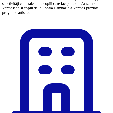
și activități culturale unde copiii care fac parte din Ansamblul
Vermeșana și copiii de la Școala Gimnazială Vermeș prezintă
programe artistice