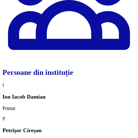
Persoane din instituție
I
Ion Iacob Damian
Primar
P
Petrișor Cireșan