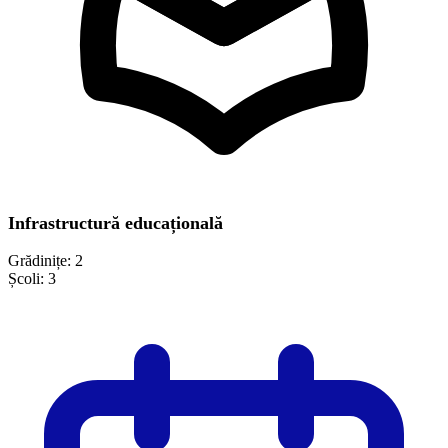
Infrastructură educațională
Grădinițe:
2
Școli:
3