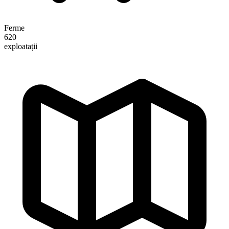
Ferme
620
exploatații