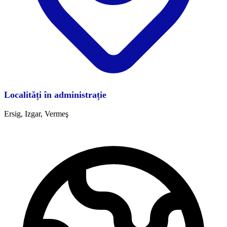
Localități în administrație
Ersig, Izgar, Vermeş