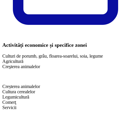
Activități economice și specifice zonei
Culturi de porumb, grâu, floarea-soarelui, soia, legume
Agricultură
Creşterea animalelor
Creșterea animalelor
Cultura cerealelor
Legumicultură
Comerţ
Servicii