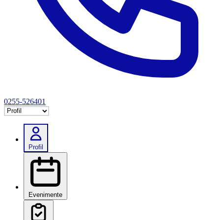
0255-526401
Selectează tab
Profil
Evenimente