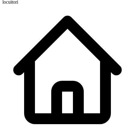
locuitori