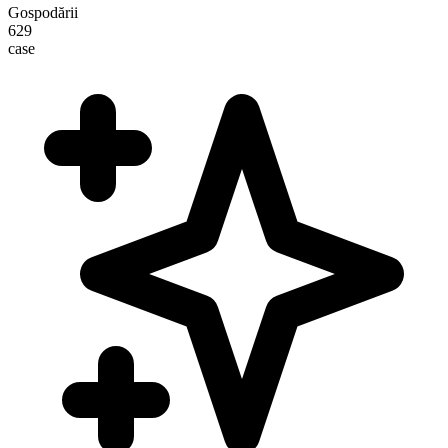
Gospodării
629
case