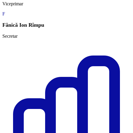
Viceprimar
F
Fănică Ion Rîmpu
Secretar