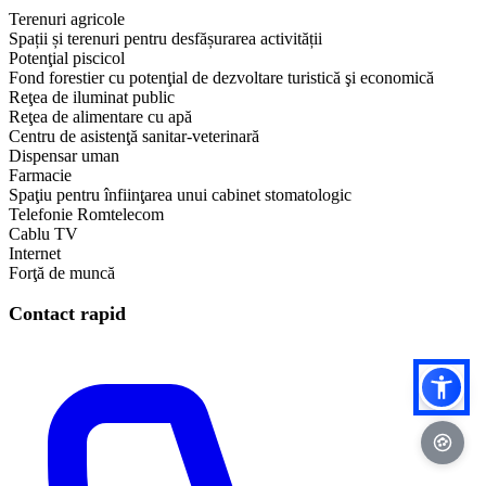
Terenuri agricole
Spații și terenuri pentru desfășurarea activității
Potenţial piscicol
Fond forestier cu potenţial de dezvoltare turistică şi economică
Reţea de iluminat public
Reţea de alimentare cu apă
Centru de asistenţă sanitar-veterinară
Dispensar uman
Farmacie
Spaţiu pentru înfiinţarea unui cabinet stomatologic
Telefonie Romtelecom
Cablu TV
Internet
Forţă de muncă
Contact rapid