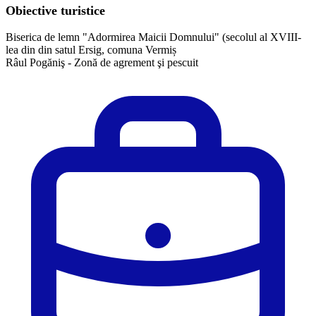
Obiective turistice
Biserica de lemn "Adormirea Maicii Domnului" (secolul al XVIII-
lea din din satul Ersig, comuna Vermiș
Râul Pogăniş - Zonă de agrement şi pescuit