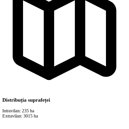
Distribuția suprafeței
Intravilan:
235 ha
Extravilan:
3015 ha