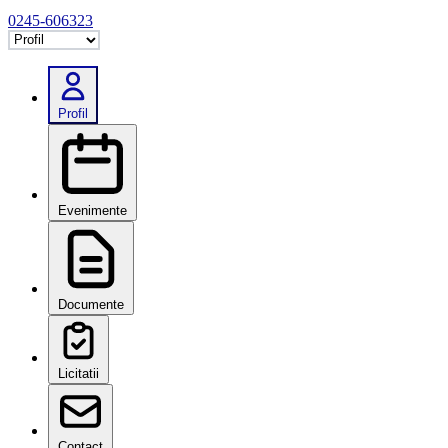
0245-606323
Selectează tab
Profil
Evenimente
Documente
Licitatii
Contact