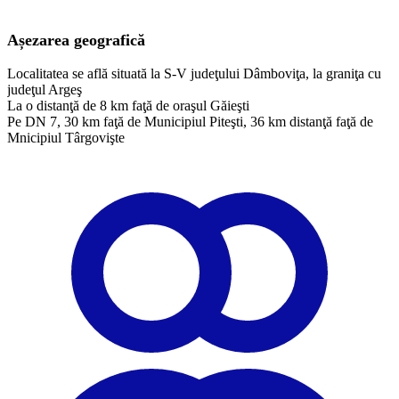
Așezarea geografică
Localitatea se află situată la S-V judeţului Dâmboviţa, la graniţa cu
judeţul Argeş
La o distanţă de 8 km faţă de oraşul Găieşti
Pe DN 7, 30 km faţă de Municipiul Piteşti, 36 km distanţă faţă de
Mnicipiul Târgovişte