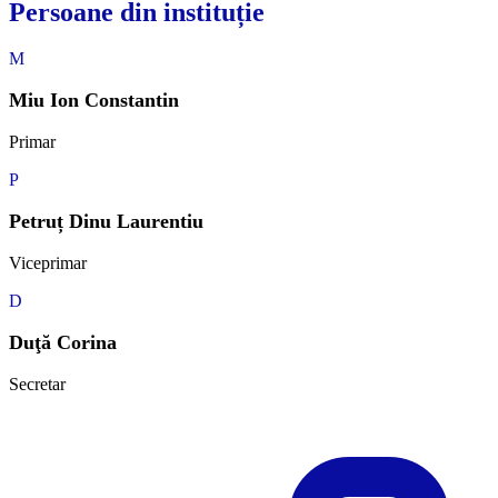
Persoane din instituție
M
Miu Ion Constantin
Primar
P
Petruț Dinu Laurentiu
Viceprimar
D
Duţă Corina
Secretar