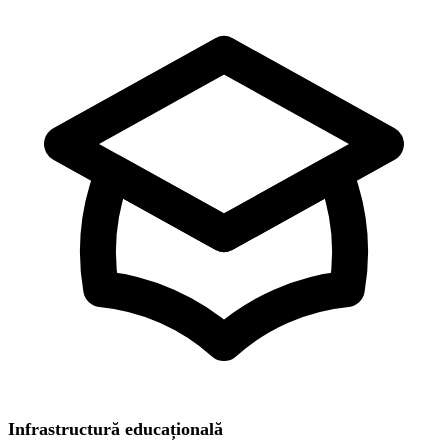
Infrastructură educațională