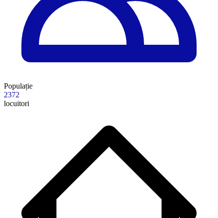
Populație
2372
locuitori