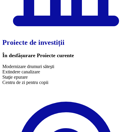
Proiecte de investiții
În desfășurare
Proiecte curente
Modernizare drumuri săteşti
Extindere canalizare
Staţie epurare
Centru de zi pentru copii