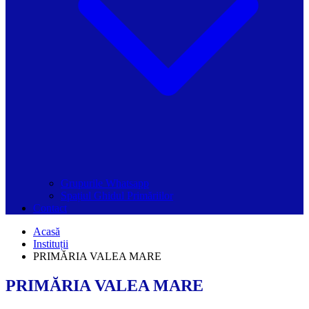
Grupurile Whatsapp
Spațiul Ghidul Primăriilor
Contact
Acasă
Instituții
PRIMĂRIA VALEA MARE
PRIMĂRIA VALEA MARE