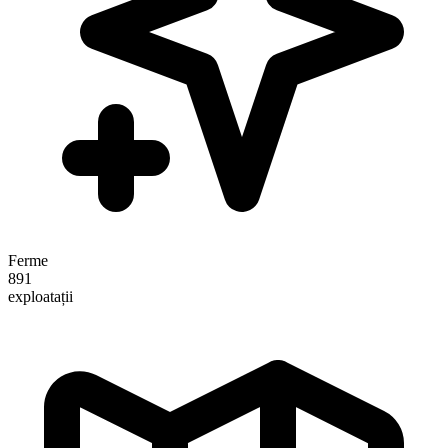
Ferme
891
exploatații