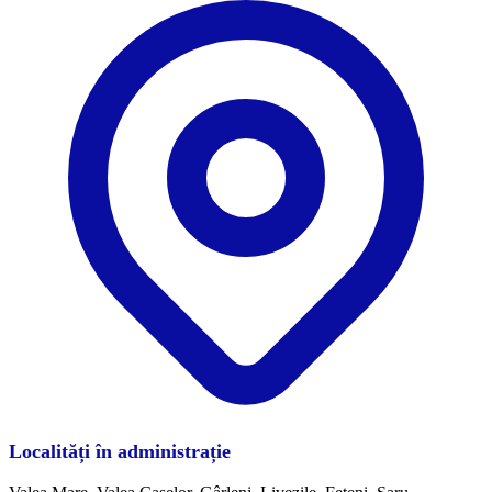
Localități în administrație