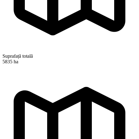
Suprafață totală
5835 ha