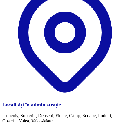
Localități în administrație
Urmeniş, Sopteriu, Deuseni, Finate, Câmp, Scoabe, Podeni,
Coseriu, Valea, Valea-Mare