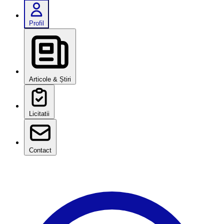
Profil
Articole & Știri
Licitatii
Contact