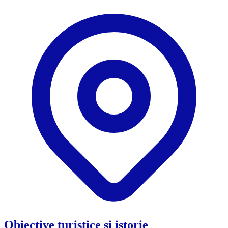
Obiective turistice și istorie