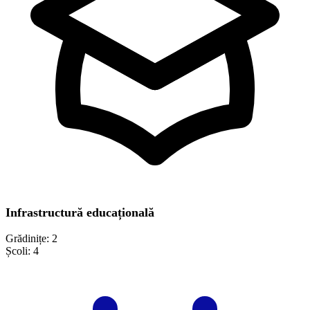
Infrastructură educațională
Grădinițe:
2
Școli:
4