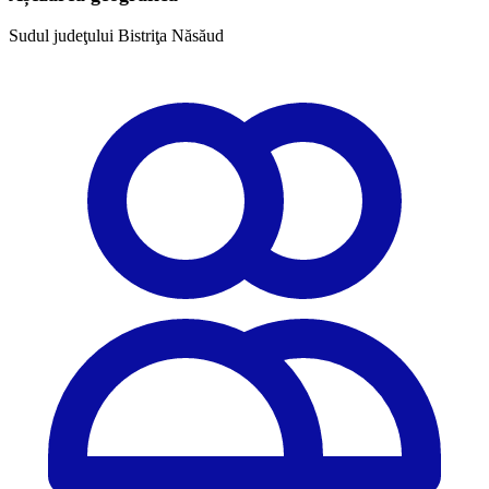
Sudul judeţului Bistriţa Năsăud