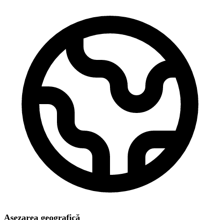
Așezarea geografică