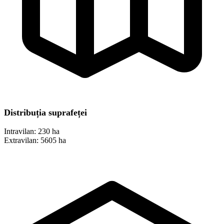
Distribuția suprafeței
Intravilan:
230 ha
Extravilan:
5605 ha