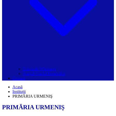
Grupurile Whatsapp
Spațiul Ghidul Primăriilor
Contact
Acasă
Instituții
PRIMĂRIA URMENIŞ
PRIMĂRIA URMENIŞ