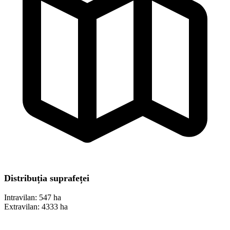
Distribuția suprafeței
Intravilan:
547 ha
Extravilan:
4333 ha