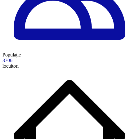
Populație
3706
locuitori