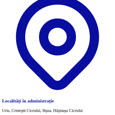
Localități în administrație
Uriu, Cristeştii Ciceului, Ilişua, Hăşmaşu Ciceului