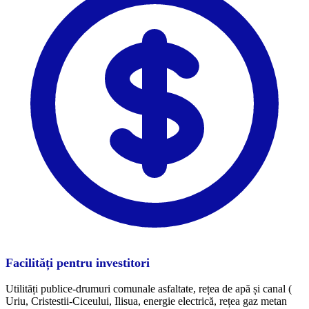
Facilități pentru investitori
Utilități publice-drumuri comunale asfaltate, rețea de apă și canal (
Uriu, Cristestii-Ciceului, Ilisua, energie electrică, rețea gaz metan