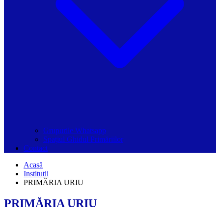
Grupurile Whatsapp
Spațiul Ghidul Primăriilor
Contact
Acasă
Instituții
PRIMĂRIA URIU
PRIMĂRIA URIU