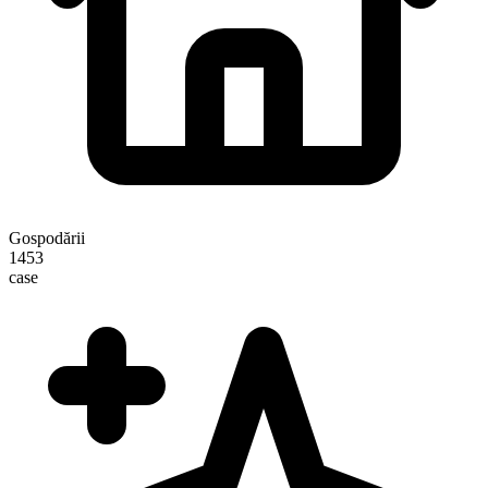
Gospodării
1453
case