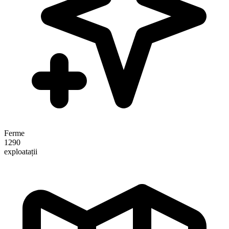
Ferme
1290
exploatații