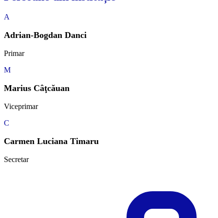
A
Adrian-Bogdan Danci
Primar
M
Marius Câţcăuan
Viceprimar
C
Carmen Luciana Timaru
Secretar