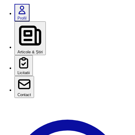
Profil
Articole & Știri
Licitatii
Contact