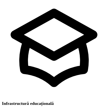
Infrastructură educațională