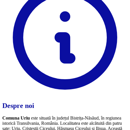
Despre noi
Comuna Uriu
este situată în județul Bistrița-Năsăud, în regiunea
istorică Transilvania, România. Localitatea este alcătuită din patru
sate: Uriu, Cristeștii Ciceului, Hășmașu Ciceului și Ilișua. Această