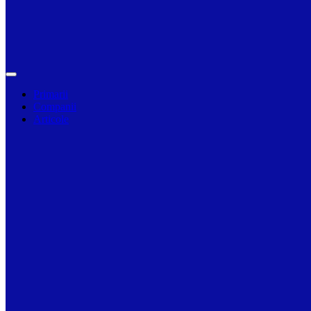
Primarii
Companii
Articole