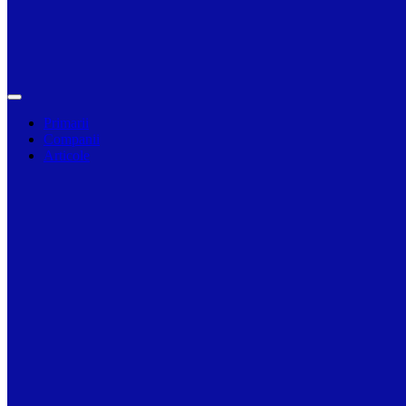
Primarii
Companii
Articole