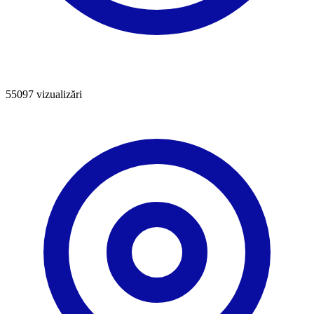
55097
vizualizări