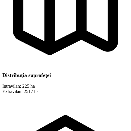
Distribuția suprafeței
Intravilan:
225 ha
Extravilan:
2517 ha