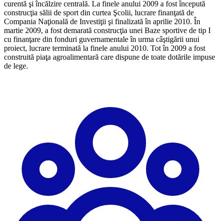
curentă şi încălzire centrală. La finele anului 2009 a fost începută
construcţia sălii de sport din curtea Şcolii, lucrare finanţată de
Compania Naţională de Investiţii şi finalizată în aprilie 2010. În
martie 2009, a fost demarată construcţia unei Baze sportive de tip I
cu finanţare din fonduri guvernamentale în urma câştigării unui
proiect, lucrare terminată la finele anului 2010. Tot în 2009 a fost
construită piaţa agroalimentară care dispune de toate dotările impuse
de lege.