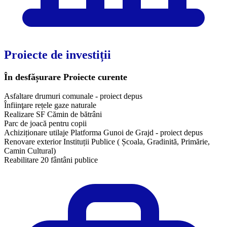
Proiecte de investiții
În desfășurare
Proiecte curente
Asfaltare drumuri comunale - proiect depus
Înfiinţare rețele gaze naturale
Realizare SF Cămin de bătrâni
Parc de joacă pentru copii
Achiziționare utilaje Platforma Gunoi de Grajd - proiect depus
Renovare exterior Instituții Publice ( Școala, Gradinită, Primărie,
Camin Cultural)
Reabilitare 20 fântâni publice