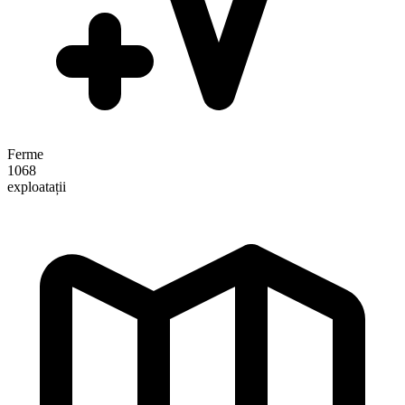
Ferme
1068
exploatații