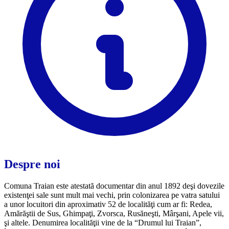
Despre noi
Comuna Traian este atestată documentar din anul 1892 deşi dovezile
existenţei sale sunt mult mai vechi, prin colonizarea pe vatra satului
a unor locuitori din aproximativ 52 de localităţi cum ar fi: Redea,
Amărăştii de Sus, Ghimpaţi, Zvorsca, Rusăneşti, Mârşani, Apele vii,
şi altele. Denumirea localităţii vine de la “Drumul lui Traian”,