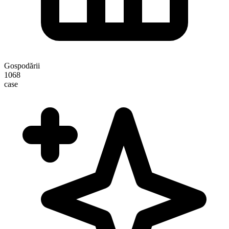
Gospodării
1068
case