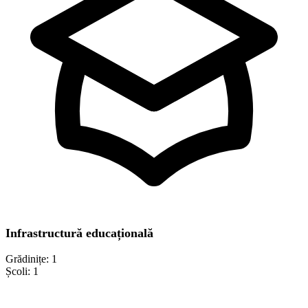
Infrastructură educațională
Grădinițe:
1
Școli:
1