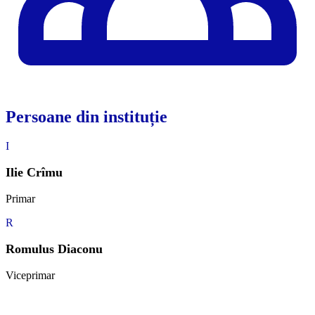
Persoane din instituție
I
Ilie Crîmu
Primar
R
Romulus Diaconu
Viceprimar