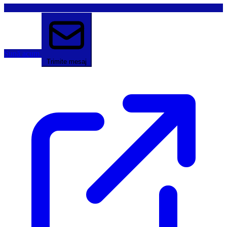
Sună acum
Trimite mesaj