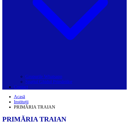
Grupurile Whatsapp
Spațiul Ghidul Primăriilor
Contact
Acasă
Instituții
PRIMĂRIA TRAIAN
PRIMĂRIA TRAIAN