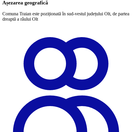
Așezarea geografică
Comuna Traian este poziționată în sud-vestul județului Olt, de partea
dreaptă a râului Olt