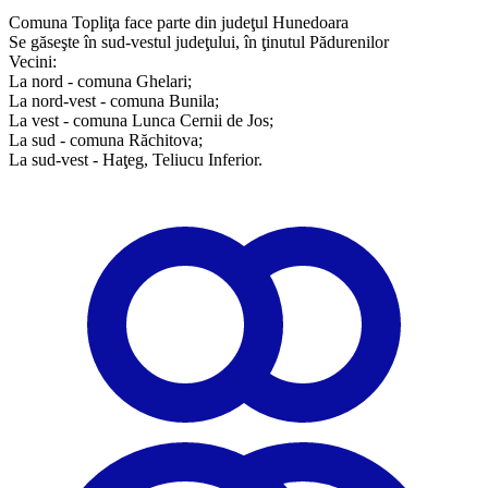
Comuna Topliţa face parte din judeţul Hunedoara
Se găseşte în sud-vestul judeţului, în ţinutul Pădurenilor
Vecini:
La nord - comuna Ghelari;
La nord-vest - comuna Bunila;
La vest - comuna Lunca Cernii de Jos;
La sud - comuna Răchitova;
La sud-vest - Haţeg, Teliucu Inferior.