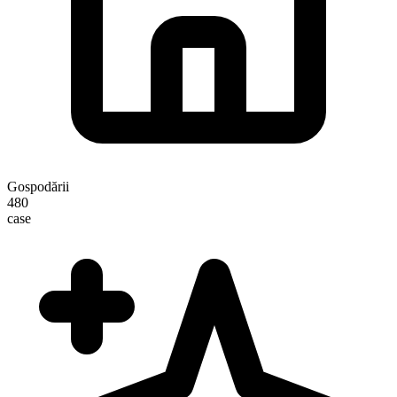
Gospodării
480
case