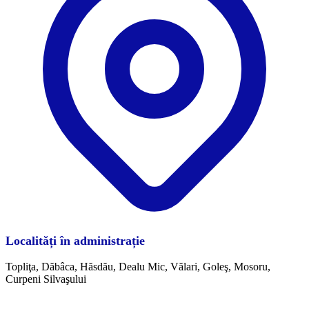
Localități în administrație
Topliţa, Dăbâca, Hăsdău, Dealu Mic, Vălari, Goleş, Mosoru,
Curpeni Silvaşului