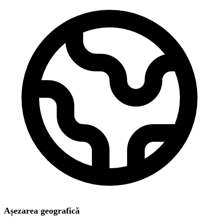
Așezarea geografică