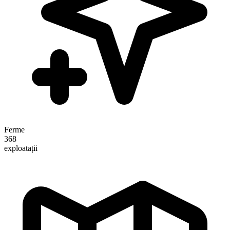
Ferme
368
exploatații