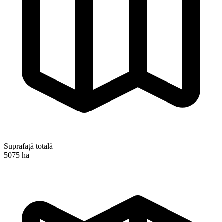
Suprafață totală
5075 ha