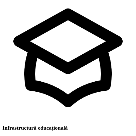
Infrastructură educațională