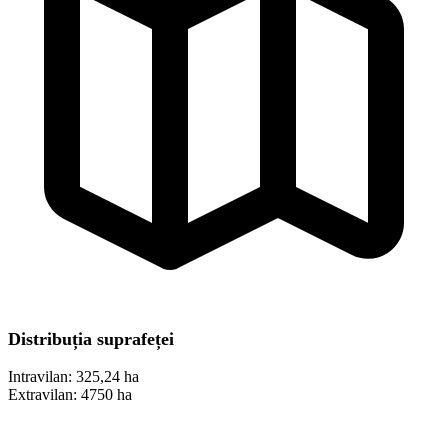
Distribuția suprafeței
Intravilan:
325,24 ha
Extravilan:
4750 ha