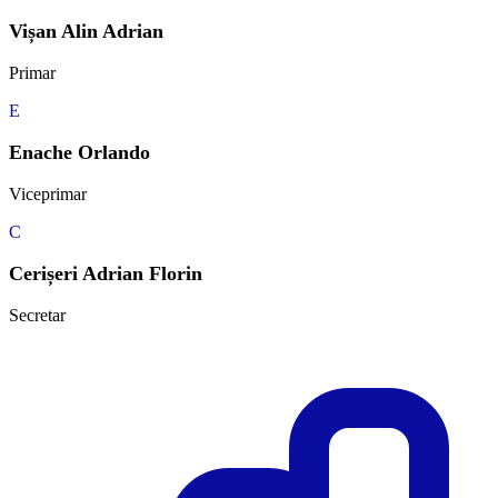
Vișan Alin Adrian
Primar
E
Enache Orlando
Viceprimar
C
Cerișeri Adrian Florin
Secretar