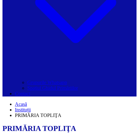
Grupurile Whatsapp
Spațiul Ghidul Primăriilor
Contact
Acasă
Instituții
PRIMĂRIA TOPLIŢA
PRIMĂRIA TOPLIŢA