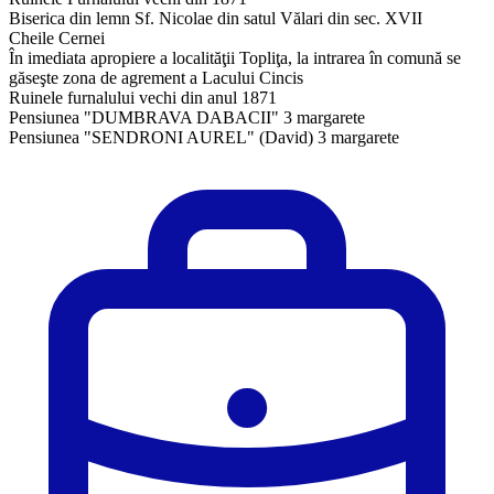
Biserica din lemn Sf. Nicolae din satul Vălari din sec. XVII
Cheile Cernei
În imediata apropiere a localităţii Topliţa, la intrarea în comună se
găseşte zona de agrement a Lacului Cincis
Ruinele furnalului vechi din anul 1871
Pensiunea "DUMBRAVA DABACII" 3 margarete
Pensiunea "SENDRONI AUREL" (David) 3 margarete