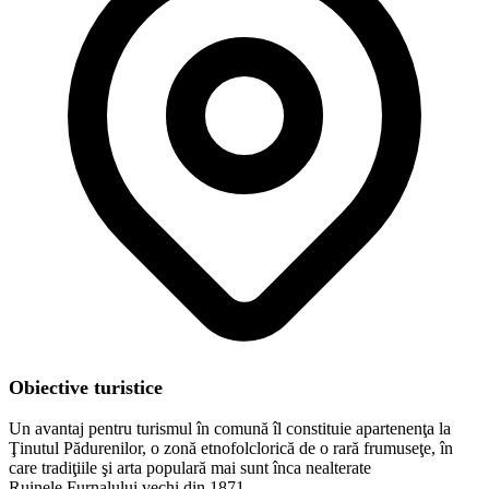
Obiective turistice
Un avantaj pentru turismul în comună îl constituie apartenenţa la
Ţinutul Pădurenilor, o zonă etnofolclorică de o rară frumuseţe, în
care tradiţiile şi arta populară mai sunt înca nealterate
Ruinele Furnalului vechi din 1871