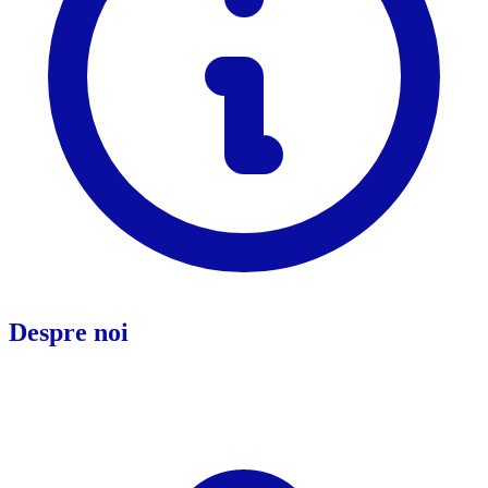
Despre noi