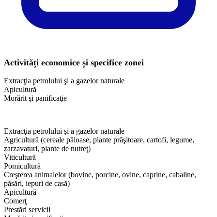
Activități economice și specifice zonei
Extracţia petrolului şi a gazelor naturale
Apicultură
Morărit şi panificaţie
Extracţia petrolului şi a gazelor naturale
Agricultură (cereale păioase, plante prăşitoare, cartofi, legume,
zarzavaturi, plante de nutreţ)
Viticultură
Pomicultură
Creşterea animalelor (bovine, porcine, ovine, caprine, cabaline,
păsări, iepuri de casă)
Apicultură
Comerţ
Prestări servicii