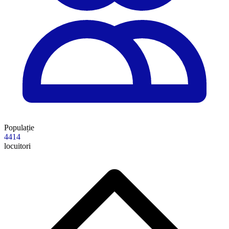
Populație
4414
locuitori