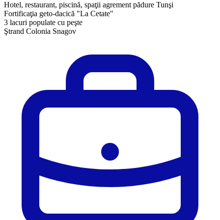
Hotel, restaurant, piscină, spaţii agrement pădure Tunşi
Fortificaţia geto-dacică "La Cetate"
3 lacuri populate cu peşte
Ştrand Colonia Snagov