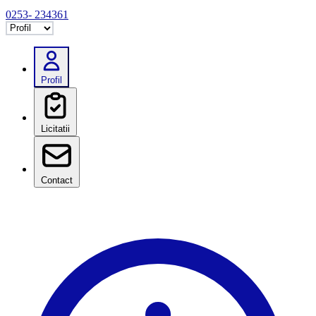
0253- 234361
Selectează tab
Profil
Licitatii
Contact