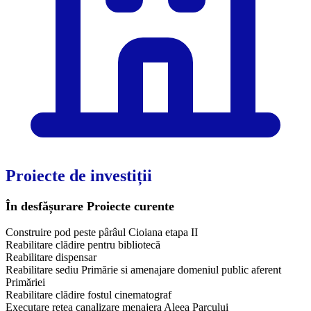
Proiecte de investiții
În desfășurare
Proiecte curente
Construire pod peste pârâul Cioiana etapa II
Reabilitare clădire pentru bibliotecă
Reabilitare dispensar
Reabilitare sediu Primărie si amenajare domeniul public aferent
Primăriei
Reabilitare clădire fostul cinematograf
Executare rețea canalizare menajera Aleea Parcului