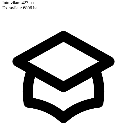
Intravilan:
423 ha
Extravilan:
6806 ha