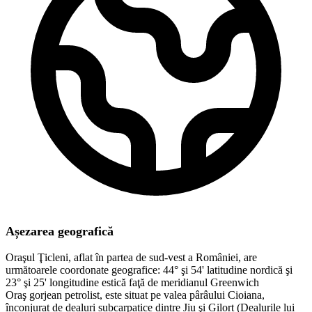
Așezarea geografică
Oraşul Ţicleni, aflat în partea de sud-vest a României, are
următoarele coordonate geografice: 44° şi 54' latitudine nordică şi
23° şi 25' longitudine estică faţă de meridianul Greenwich
Oraş gorjean petrolist, este situat pe valea pârâului Cioiana,
înconjurat de dealuri subcarpatice dintre Jiu şi Gilort (Dealurile lui