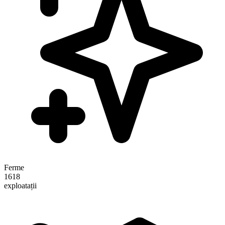
Ferme
1618
exploatații