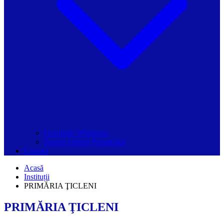
Grupurile Whatsapp
Spațiul Ghidul Primăriilor
Contact
Acasă
Instituții
PRIMĂRIA ŢICLENI
PRIMĂRIA ŢICLENI