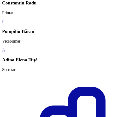
Constantin Radu
Primar
P
Pompiliu Băran
Viceprimar
A
Adina Elena Tuţă
Secretar