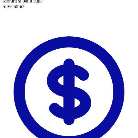
Morărit şi panificaţie
Silvicultură