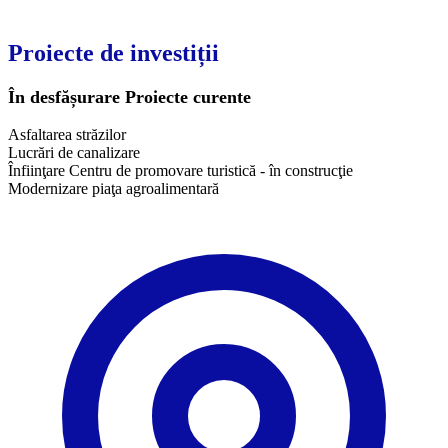
Proiecte de investiții
În desfășurare
Proiecte curente
Asfaltarea străzilor
Lucrări de canalizare
Înfiinţare Centru de promovare turistică - în construcţie
Modernizare piaţa agroalimentară