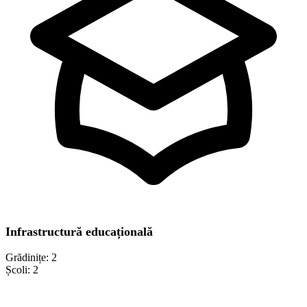
Infrastructură educațională
Grădinițe:
2
Școli:
2