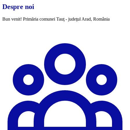
Despre noi
Bun venit! Primăria comunei Tauţ - judeţul Arad, România