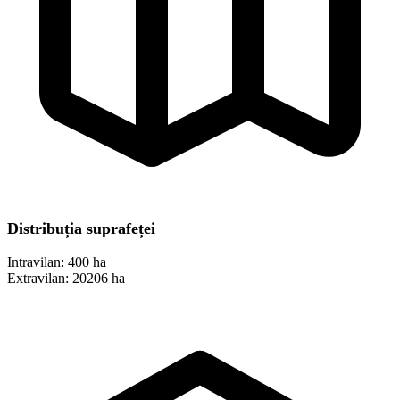
Distribuția suprafeței
Intravilan:
400 ha
Extravilan:
20206 ha