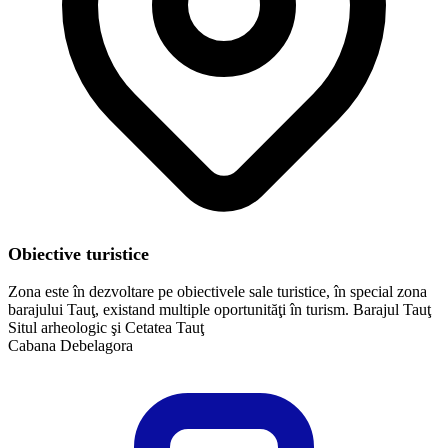
Obiective turistice
Zona este în dezvoltare pe obiectivele sale turistice, în special zona
barajului Tauţ, existand multiple oportunităţi în turism.​​ Barajul Tauţ
Situl arheologic şi Cetatea Tauţ
Cabana Debelagora