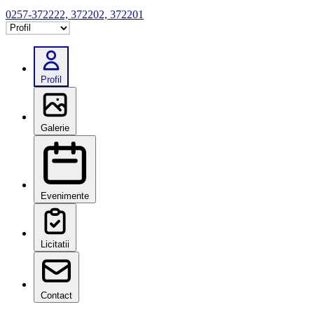
0257-372222, 372202, 372201
Selectează tab
Profil
Galerie
Evenimente
Licitatii
Contact