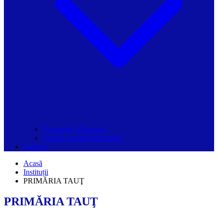
Grupurile Whatsapp
Spațiul Ghidul Primăriilor
Contact
Acasă
Instituții
PRIMĂRIA TAUŢ
PRIMĂRIA TAUŢ