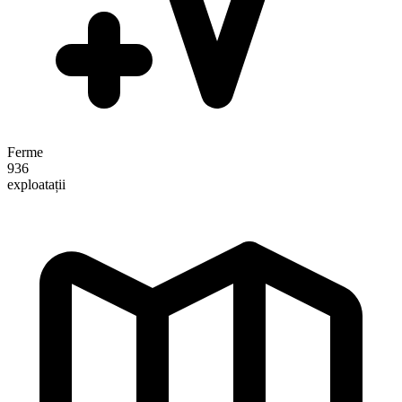
Ferme
936
exploatații