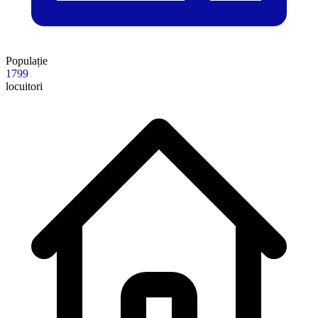
Populație
1799
locuitori