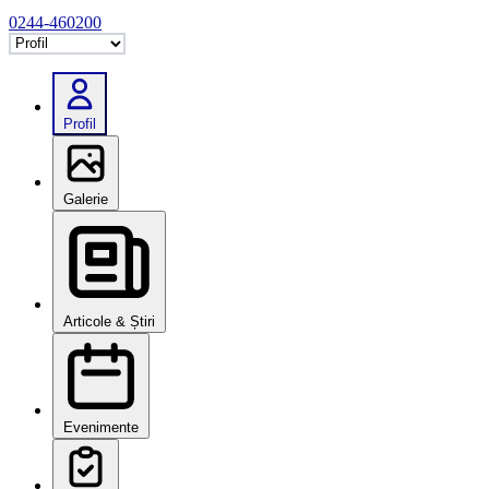
0244-460200
Selectează tab
Profil
Galerie
Articole & Știri
Evenimente