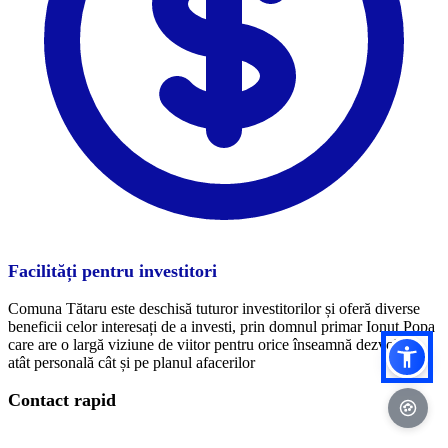
Facilități pentru investitori
Comuna Tătaru este deschisă tuturor investitorilor și oferă diverse
beneficii celor interesați de a investi, prin domnul primar Ionuț Popa
care are o largă viziune de viitor pentru orice înseamnă dezvoltare
atât personală cât și pe planul afacerilor
Contact rapid