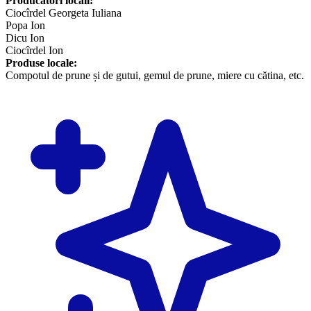
Producători locali:
Ciocîrdel Georgeta Iuliana
Popa Ion
Dicu Ion
Ciocîrdel Ion
Produse locale:
​Compotul de prune și de gutui, gemul de prune, miere cu cătina, etc.