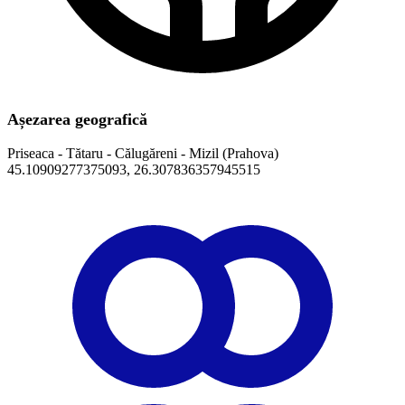
Așezarea geografică
Priseaca - Tătaru - Călugăreni - Mizil (Prahova)
​45.10909277375093, 26.307836357945515