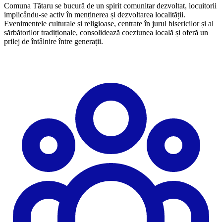
Comuna Tătaru se bucură de un spirit comunitar dezvoltat, locuitorii
implicându-se activ în menținerea și dezvoltarea localității.
Evenimentele culturale și religioase, centrate în jurul bisericilor și al
sărbătorilor tradiționale, consolidează coeziunea locală și oferă un
prilej de întâlnire între generații.