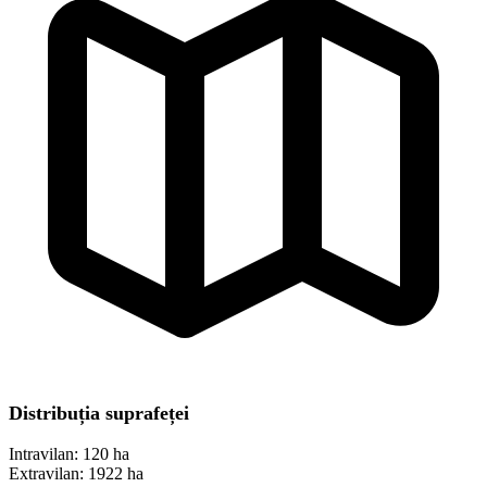
Distribuția suprafeței
Intravilan:
120 ha
Extravilan:
1922 ha