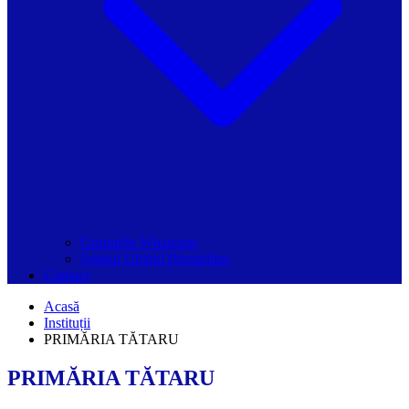
Grupurile Whatsapp
Spațiul Ghidul Primăriilor
Contact
Acasă
Instituții
PRIMĂRIA TĂTARU
PRIMĂRIA TĂTARU