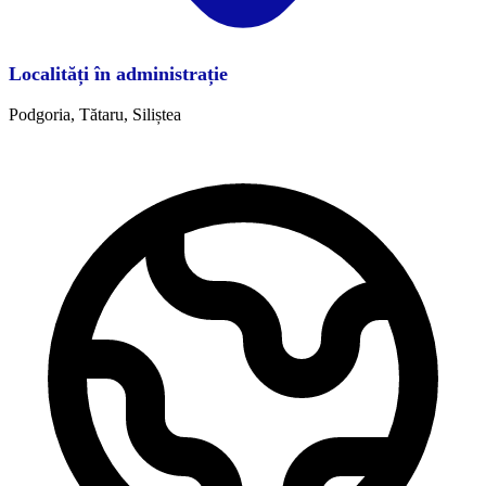
Localități în administrație
Podgoria, Tătaru, Siliștea