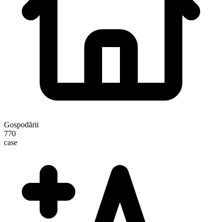
Gospodării
770
case