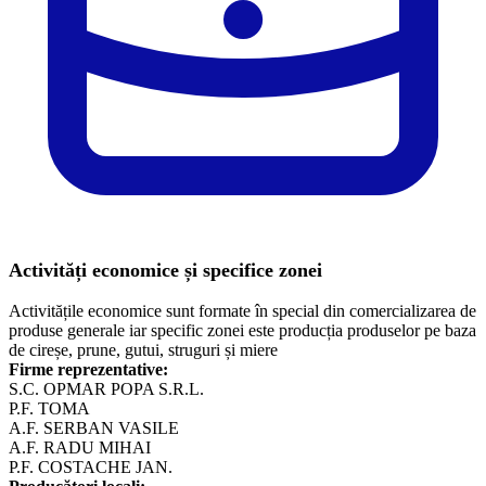
Activități economice și specifice zonei
Activitățile economice sunt formate în special din comercializarea de
produse generale iar specific zonei este producția produselor pe baza
de cireșe, prune, gutui, struguri și miere
Firme reprezentative:
S.C. OPMAR POPA S.R.L.
P.F. TOMA
A.F. SERBAN VASILE
A.F. RADU MIHAI
P.F. COSTACHE JAN.