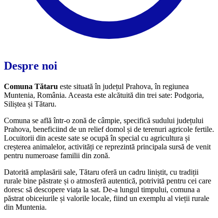
Despre noi
Comuna Tătaru
este situată în județul Prahova, în regiunea
Muntenia, România. Aceasta este alcătuită din trei sate: Podgoria,
Siliștea și Tătaru.
Comuna se află într-o zonă de câmpie, specifică sudului județului
Prahova, beneficiind de un relief domol și de terenuri agricole fertile.
Locuitorii din aceste sate se ocupă în special cu agricultura și
creșterea animalelor, activități ce reprezintă principala sursă de venit
pentru numeroase familii din zonă.
Datorită amplasării sale, Tătaru oferă un cadru liniștit, cu tradiții
rurale bine păstrate și o atmosferă autentică, potrivită pentru cei care
doresc să descopere viața la sat. De-a lungul timpului, comuna a
păstrat obiceiurile și valorile locale, fiind un exemplu al vieții rurale
din Muntenia.