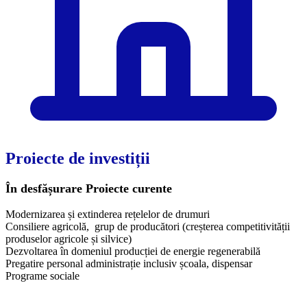
Proiecte de investiții
În desfășurare
Proiecte curente
Modernizarea și extinderea rețelelor de drumuri
Consiliere agricolă, grup de producători (creșterea competitivității
produselor agricole și silvice)
Dezvoltarea în domeniul producției de energie regenerabilă
Pregatire personal administrație inclusiv școala, dispensar
Programe sociale