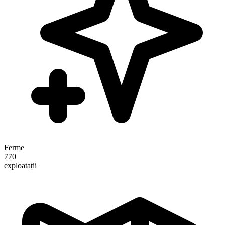
Ferme
770
exploatații