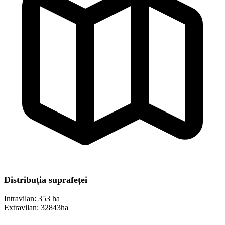
Distribuția suprafeței
Intravilan:
353 ha
Extravilan:
32843ha