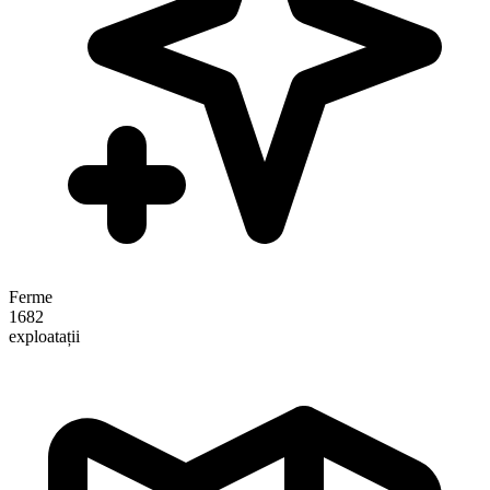
Ferme
1682
exploatații