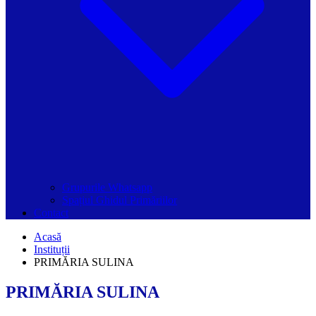
Grupurile Whatsapp
Spațiul Ghidul Primăriilor
Contact
Acasă
Instituții
PRIMĂRIA SULINA
PRIMĂRIA SULINA