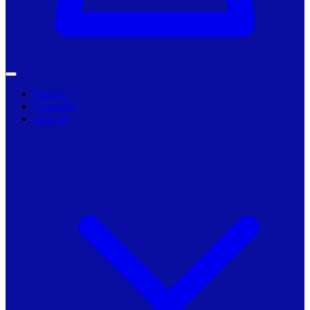
Primarii
Companii
Articole