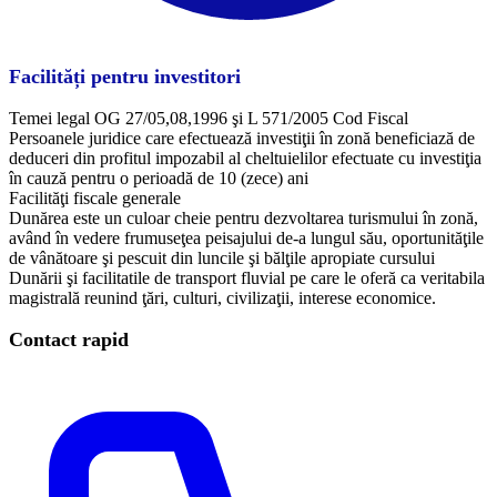
Facilități pentru investitori
Temei legal OG 27/05,08,1996 şi L 571/2005 Cod Fiscal
Persoanele juridice care efectuează investiţii în zonă beneficiază de
deduceri din profitul impozabil al cheltuielilor efectuate cu investiţia
în cauză pentru o perioadă de 10 (zece) ani
Facilităţi fiscale generale
Dunărea este un culoar cheie pentru dezvoltarea turismului în zonă,
având în vedere frumuseţea peisajului de-a lungul său, oportunităţile
de vânătoare şi pescuit din luncile şi bălţile apropiate cursului
Dunării şi facilitatile de transport fluvial pe care le oferă ca veritabila
magistrală reunind ţări, culturi, civilizaţii, interese economice.
Contact rapid