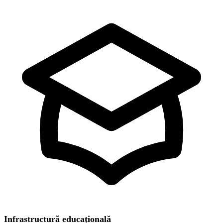
Infrastructură educațională