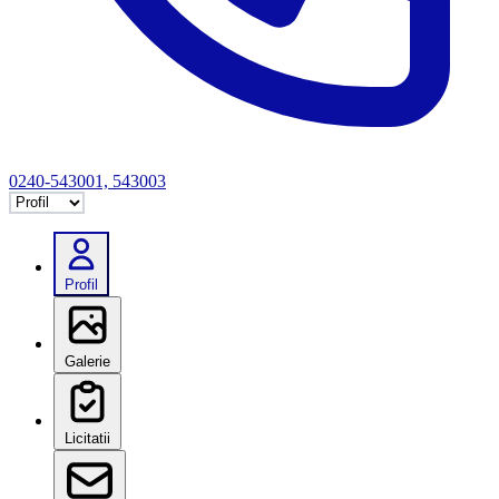
0240-543001, 543003
Selectează tab
Profil
Galerie
Licitatii