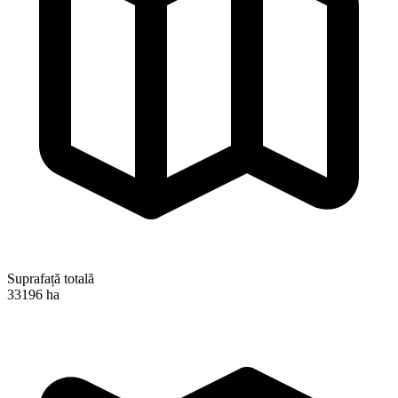
Suprafață totală
33196 ha