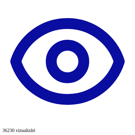
36230
vizualizări