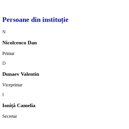
Persoane din instituție
N
Nicolcenco Dan
Primar
D
Dunaev Valentin
Viceprimar
I
Ioniță Camelia
Secretar