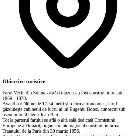
Obiective turistice
Farul Vechi din Sulina - astăzi muzeu - a fost construit între anii
1869 - 1870.
Avand o înălţime de 17,34 metri şi o forma tronconica, farul
găzduieşte cabinetul de lucru al lui Eugeniu Botez, cunoscut sub
pseudonimul literar Jean Bart.
Tot la parterul farului se află o altă sală dedicată Comisiunii
Europene a Dunării, organism internaţional constituit în urma
Tratatului de la Paris din 30 martie 1856.