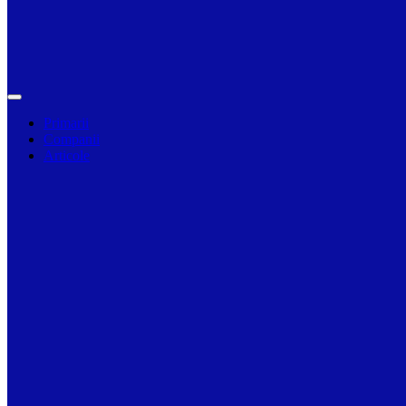
Primarii
Companii
Articole