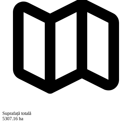
Suprafață totală
5307.16 ha