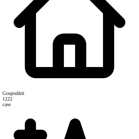
Gospodării
1222
case