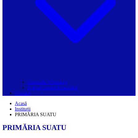
Grupurile Whatsapp
Spațiul Ghidul Primăriilor
Contact
Acasă
Instituții
PRIMĂRIA SUATU
PRIMĂRIA SUATU