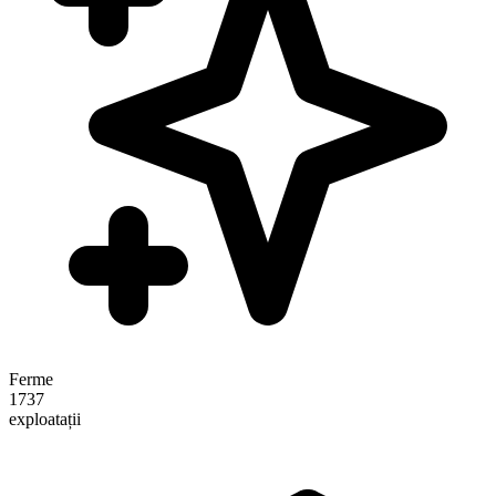
Ferme
1737
exploatații