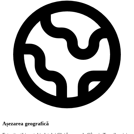
Așezarea geografică