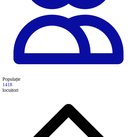
Populație
1418
locuitori