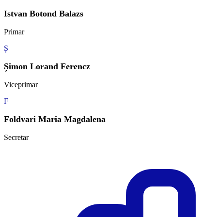
Istvan Botond Balazs
Primar
Ș
Șimon Lorand Ferencz
Viceprimar
F
Foldvari Maria Magdalena
Secretar