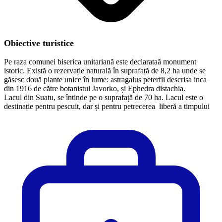
Obiective turistice
Pe raza comunei biserica unitariană este declarataă monument
istoric. Există o rezervație naturală în suprafață de 8,2 ha unde se
găsesc două plante unice în lume: astragalus peterfii descrisa inca
din 1916 de către botanistul Javorko, și Ephedra distachia.
Lacul din Suatu, se întinde pe o suprafață de 70 ha. Lacul este o
destinație pentru pescuit, dar și pentru petrecerea liberă a timpului