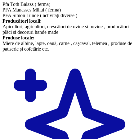
Pfa Toth Balazs ( ferma)
PFA Manasses Mihai ( ferma)
PFA Simon Tunde ( activități diverse )
Producători locali:
Apicultori, agricultori, crescători de ovine și bovine , producători
plăci și decoruri hande made
Produse locale:
Miere de albine, lapte, oauă, carne , cașcaval, telemea , produse de
patiserie și cofetărie etc.