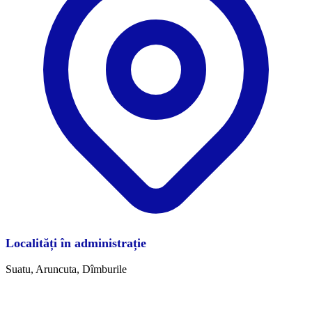
Localități în administrație
Suatu, Aruncuta, Dîmburile