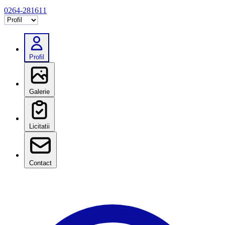
0264-281611
Selectează tab
Profil
Galerie
Licitatii
Contact