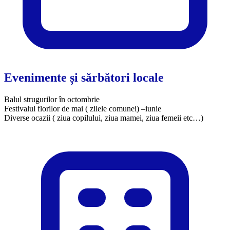
Evenimente și sărbători locale
Balul strugurilor în octombrie
Festivalul florilor de mai ( zilele comunei) –iunie
​Diverse ocazii ( ziua copilului, ziua mamei, ziua femeii etc…)