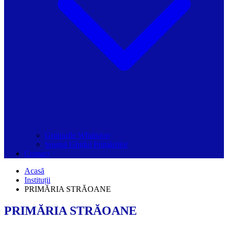
Grupurile Whatsapp
Spațiul Ghidul Primăriilor
Contact
Acasă
Instituții
PRIMĂRIA STRĂOANE
PRIMĂRIA STRĂOANE