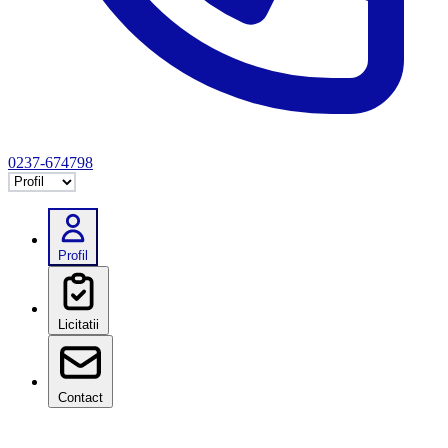
0237-674798
Selectează tab
Profil
Licitatii
Contact