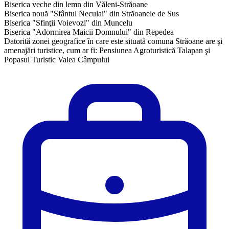
Biserica veche din lemn din Văleni-Străoane
Biserica nouă "Sfântul Neculai" din Străoanele de Sus
Biserica "Sfinţii Voievozi" din Muncelu
Biserica "Adormirea Maicii Domnului" din Repedea
Datorită zonei geografice în care este situată comuna Străoane are şi
amenajări turistice, cum ar fi: Pensiunea Agroturistică Talapan şi
Popasul Turistic Valea Câmpului