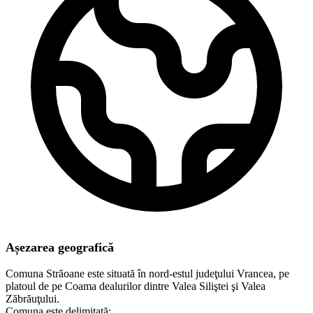
Așezarea geografică
Comuna Străoane este situată în nord-estul judeţului Vrancea, pe
platoul de pe Coama dealurilor dintre Valea Siliştei şi Valea
Zăbrăuţului.
Comuna este delimitată: