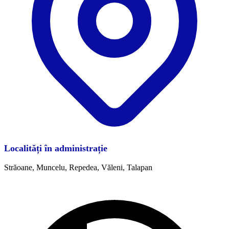
Localități în administrație
Străoane, Muncelu, Repedea, Văleni, Talapan