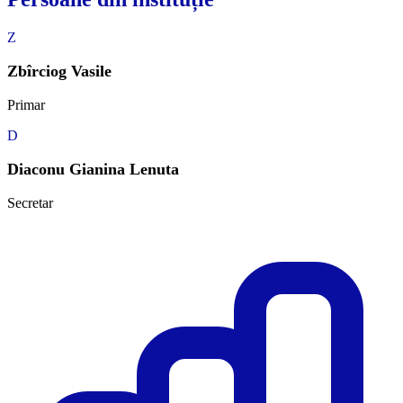
Z
Zbîrciog Vasile
Primar
D
Diaconu Gianina Lenuta
Secretar