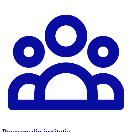
Persoane din instituție