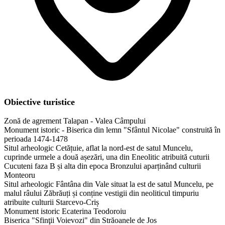
Obiective turistice
Zonă de agrement Talapan - Valea Câmpului
Monument istoric - Biserica din lemn "Sfântul Nicolae" construită în
perioada 1474-1478
Situl arheologic Cetățuie, aflat la nord-est de satul Muncelu,
cuprinde urmele a două așezări, una din Eneolitic atribuită cuturii
Cucuteni faza B și alta din epoca Bronzului aparținând culturii
Monteoru
Situl arheologic Fântâna din Vale situat la est de satul Muncelu, pe
malul râului Zăbrăuți și conține vestigii din neoliticul timpuriu
atribuite culturii Starcevo-Criș
Monument istoric Ecaterina Teodoroiu
Biserica "Sfinţii Voievozi" din Străoanele de Jos