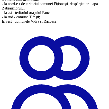
- la nord-est de teritoriul comunei Fiţioneşti, despărţite prin apa
Zăbrăuciorului;
- la est - teritoriul oraşului Panciu;
- la sud - comuna Tifeşti;
la vest - comunele Vidra şi Răcoasa.