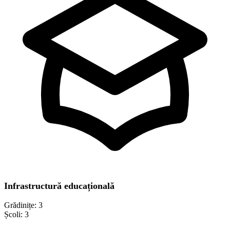
Infrastructură educațională
Grădinițe:
3
Școli:
3