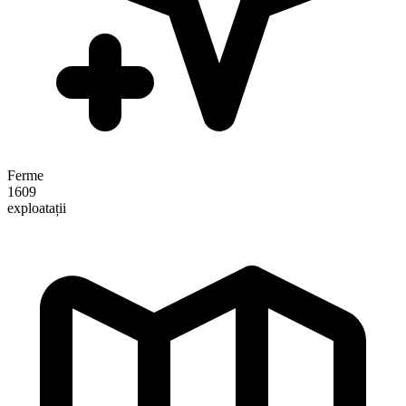
Ferme
1609
exploatații