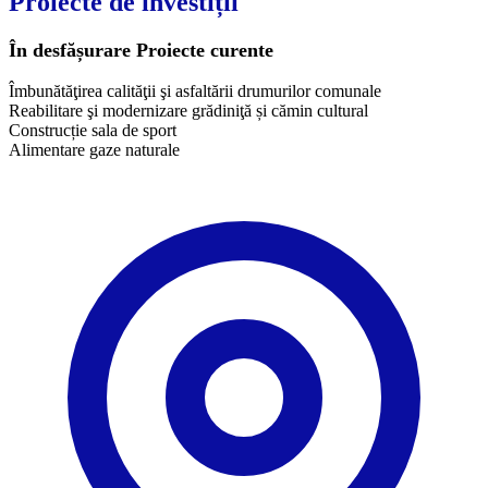
Proiecte de investiții
În desfășurare
Proiecte curente
Îmbunătăţirea calităţii şi asfaltării drumurilor comunale
Reabilitare şi modernizare grădiniţă și cămin cultural
Construcție sala de sport
Alimentare gaze naturale