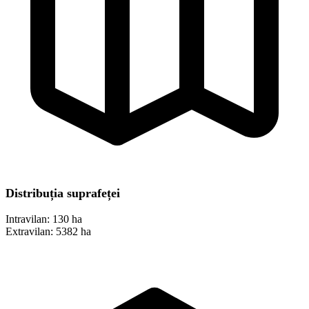
Distribuția suprafeței
Intravilan:
130 ha
Extravilan:
5382 ha