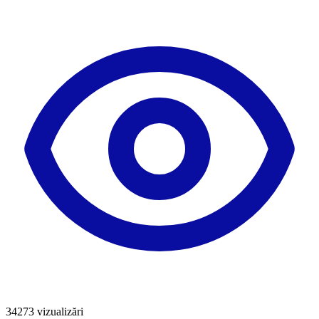
34273
vizualizări