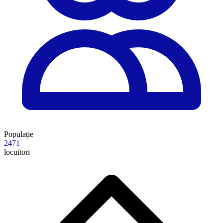
Populație
2471
locuitori