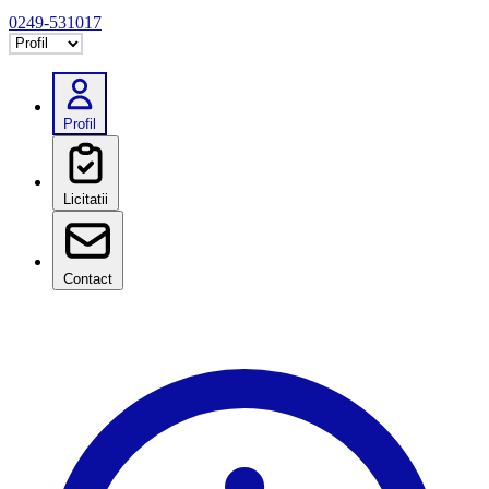
0249-531017
Selectează tab
Profil
Licitatii
Contact