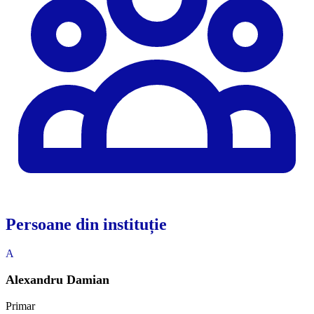
Persoane din instituție
A
Alexandru Damian
Primar