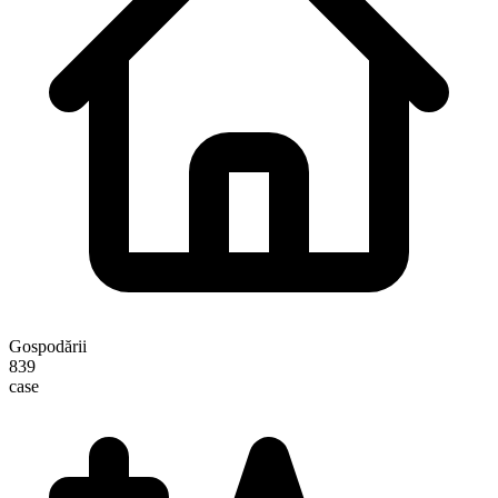
Gospodării
839
case