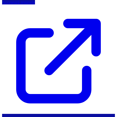
Accesează resursele