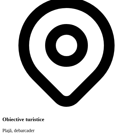
Obiective turistice
Plajă, debarcader