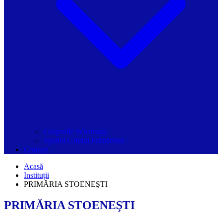
Grupurile Whatsapp
Spațiul Ghidul Primăriilor
Contact
Acasă
Instituții
PRIMĂRIA STOENEŞTI
PRIMĂRIA STOENEŞTI