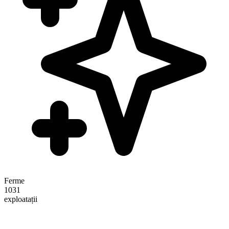
Ferme
1031
exploatații