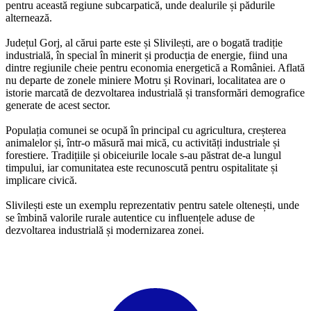
pentru această regiune subcarpatică, unde dealurile și pădurile
alternează.
Județul Gorj, al cărui parte este și Slivilești, are o bogată tradiție
industrială, în special în minerit și producția de energie, fiind una
dintre regiunile cheie pentru economia energetică a României. Aflată
nu departe de zonele miniere Motru și Rovinari, localitatea are o
istorie marcată de dezvoltarea industrială și transformări demografice
generate de acest sector.
Populația comunei se ocupă în principal cu agricultura, creșterea
animalelor și, într-o măsură mai mică, cu activități industriale și
forestiere. Tradițiile și obiceiurile locale s-au păstrat de-a lungul
timpului, iar comunitatea este recunoscută pentru ospitalitate și
implicare civică.
Slivilești este un exemplu reprezentativ pentru satele oltenești, unde
se îmbină valorile rurale autentice cu influențele aduse de
dezvoltarea industrială și modernizarea zonei.