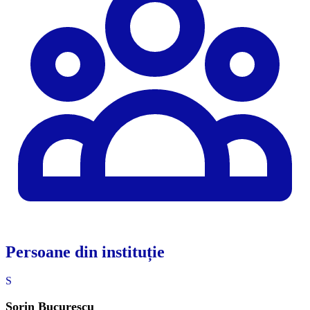
Persoane din instituție
S
Sorin Bucurescu