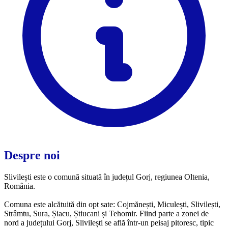
Despre noi
Slivilești este o comună situată în județul Gorj, regiunea Oltenia,
România.
Comuna este alcătuită din opt sate: Cojmănești, Miculești, Slivilești,
Strâmtu, Sura, Șiacu, Știucani și Tehomir. Fiind parte a zonei de
nord a județului Gorj, Slivilești se află într-un peisaj pitoresc, tipic