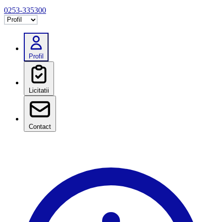
0253-335300
Selectează tab
Profil
Licitatii
Contact