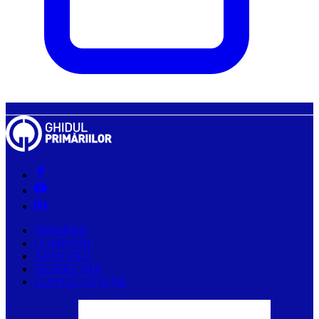
PRIMĂRII
COMPANII
ARTICOLE
DESPRE NOI
CONTACTAȚI-NE