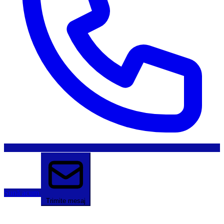
Sună acum
Trimite mesaj