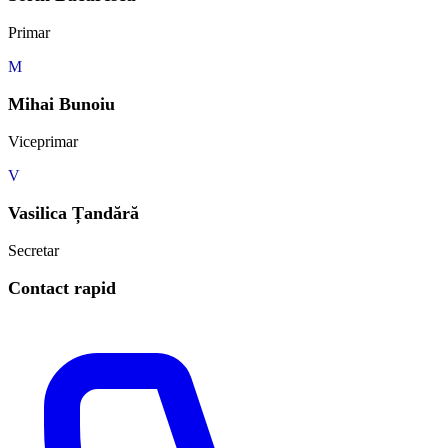
Primar
M
Mihai Bunoiu
Viceprimar
V
Vasilica Țandără
Secretar
Contact rapid