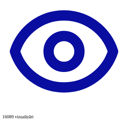
16089
vizualizări