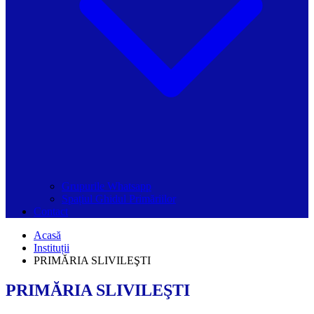
Grupurile Whatsapp
Spațiul Ghidul Primăriilor
Contact
Acasă
Instituții
PRIMĂRIA SLIVILEŞTI
PRIMĂRIA SLIVILEŞTI