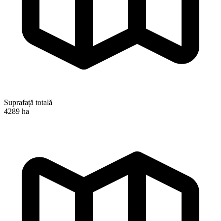
Suprafață totală
4289 ha