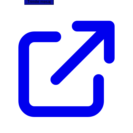
Trimite mesaj