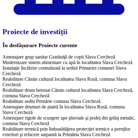
Proiecte de investiții
În desfășurare
Proiecte curente
Amenajare grup sanitar Gradiniţă de copii Slava Cercheză
Modernizare sistem alimentare cu apă în localitatea Slava Cercheză
Instalaţie încălzire centralizată la sediul Primariei comunei Slava
Cercheză
Reabilitare Cămin cultural localitatea Slava Rusă, comuna Slava
Cercheză
Reabilitare drum betonat Cămin cultural localitatea Slava Cercheză,
comuna Slava Cercheză
Reabilitare sediu Primărie comuna Slava Cercheză
Amenajare drumuri de piatră în localitatea Slava Rusă, comuna
Slava Cercheză
Amenajare rigole de scurgere ape pluviale şi podeţ din grilaj metalic,
comuna Slava Cercheză
Reabilitare termică prin îmbunătăţirea protecţiei termice a pereţilor
exteriori şi refacere sarpantă la Primăria Slava Cercheză