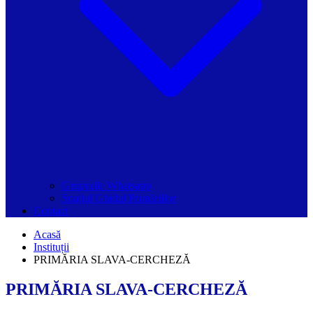
Grupurile Whatsapp
Spațiul Ghidul Primăriilor
Contact
Acasă
Instituții
PRIMĂRIA SLAVA-CERCHEZĂ
PRIMĂRIA SLAVA-CERCHEZĂ