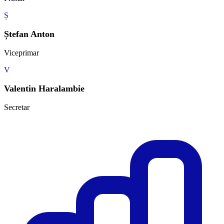
Ș
Ștefan Anton
Viceprimar
V
Valentin Haralambie
Secretar