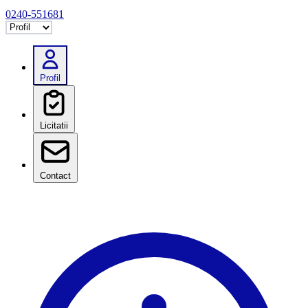
0240-551681
Selectează tab
Profil
Licitatii
Contact