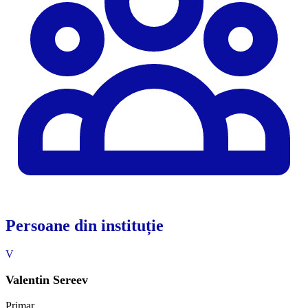
Persoane din instituție
V
Valentin Sereev
Primar