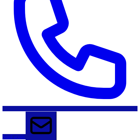
Sună acum