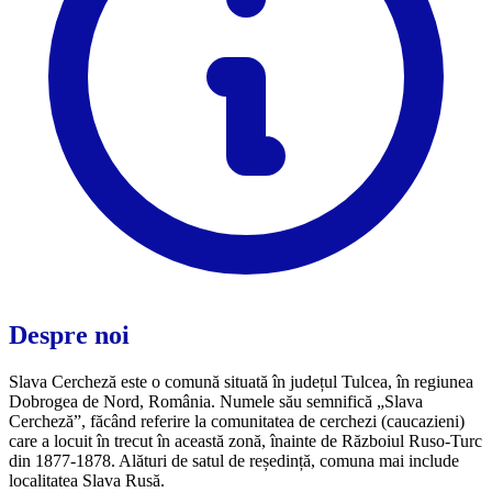
Despre noi
Slava Cercheză este o comună situată în județul Tulcea, în regiunea
Dobrogea de Nord, România. Numele său semnifică „Slava
Cercheză”, făcând referire la comunitatea de cerchezi (caucazieni)
care a locuit în trecut în această zonă, înainte de Războiul Ruso-Turc
din 1877-1878. Alături de satul de reședință, comuna mai include
localitatea Slava Rusă.