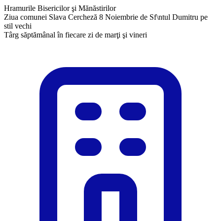
Hramurile Bisericilor şi Mănăstirilor
Ziua comunei Slava Cercheză 8 Noiembrie de Sf\ntul Dumitru pe
stil vechi
Târg săptămânal în fiecare zi de marţi şi vineri