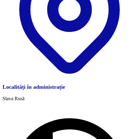
Localități în administrație
Slava Rusă