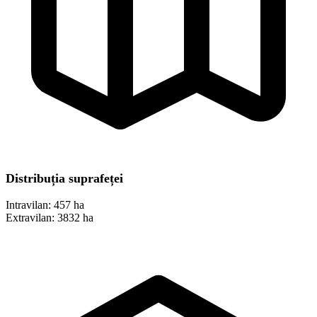
Distribuția suprafeței
Intravilan:
457 ha
Extravilan:
3832 ha