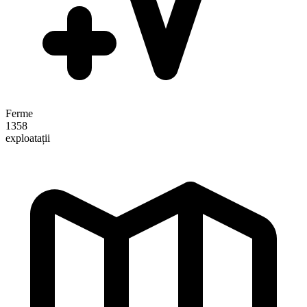
Ferme
1358
exploatații