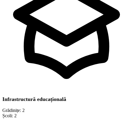
Infrastructură educațională
Grădinițe:
2
Școli:
2