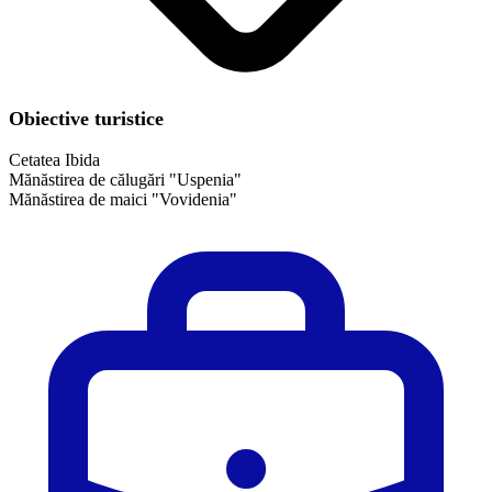
Obiective turistice
Cetatea Ibida
Mănăstirea de călugări "Uspenia"
Mănăstirea de maici "Vovidenia"